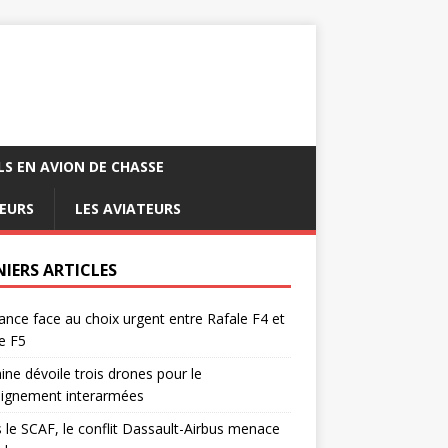
LS EN AVION DE CHASSE
EURS
LES AVIATEURS
NIERS ARTICLES
ance face au choix urgent entre Rafale F4 et
e F5
ine dévoile trois drones pour le
eignement interarmées
 le SCAF, le conflit Dassault-Airbus menace