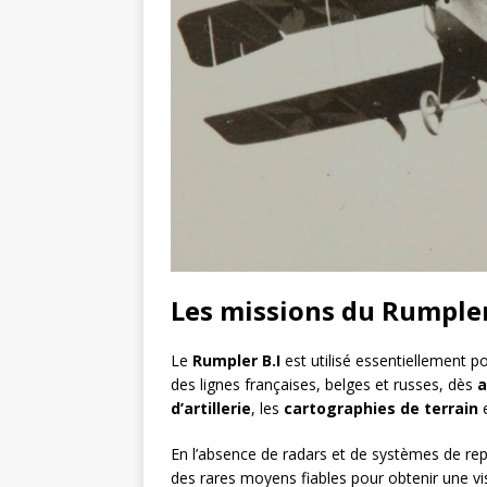
Les missions du Rumpler
Le
Rumpler B.I
est utilisé essentiellement 
des lignes françaises, belges et russes, dès
a
d’artillerie
, les
cartographies de terrain
En l’absence de radars et de systèmes de rep
des rares moyens fiables pour obtenir une vis