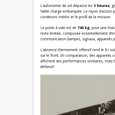
L’autonomie de vol dépasse les
3 heures
, g
faible charge embarquée. Le rayon d’action p
conditions météo et le profil de la mission.
Le poids à vide est de
740 kg
, pour une ma
reste limitée, composée essentiellement d’i
communication (lampes, signaux, appareils p
L’absence d’armement offensif rend le B.I vuln
sur le front. En comparaison, des appareils
affichent des performances similaires, mais 
défensif.