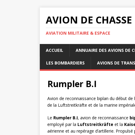
AVION DE CHASSE
AVIATION MILITAIRE & ESPACE
ACCUEIL
ANNUAIRE DES AVIONS DE 
LES BOMBARDIERS
AVIONS DE TRAN
Rumpler B.I
Avion de reconnaissance biplan du début de l
de la Luftstreitkräfte et de la marine impéria
Le
Rumpler B.I
, avion de reconnaissance
bi
employé par la
Luftstreitkräfte
et la
Kais
aérienne et au repérage d’artillerie. Propuls