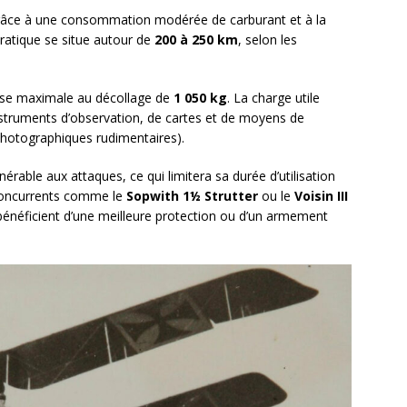
râce à une consommation modérée de carburant et à la
ratique se situe autour de
200 à 250 km
, selon les
sse maximale au décollage de
1 050 kg
. La charge utile
nstruments d’observation, de cartes et de moyens de
hotographiques rudimentaires).
érable aux attaques, ce qui limitera sa durée d’utilisation
 concurrents comme le
Sopwith 1½ Strutter
ou le
Voisin III
bénéficient d’une meilleure protection ou d’un armement