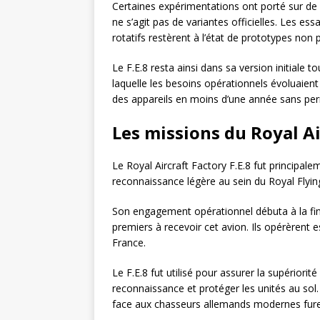
Certaines expérimentations ont porté sur de
ne s’agit pas de variantes officielles. Les e
rotatifs restèrent à l’état de prototypes non 
Le F.E.8 resta ainsi dans sa version initiale to
laquelle les besoins opérationnels évoluaie
des appareils en moins d’une année sans pe
Les missions du Royal Ai
Le Royal Aircraft Factory F.E.8 fut principa
reconnaissance légère au sein du Royal Flyin
Son engagement opérationnel débuta à la fin 
premiers à recevoir cet avion. Ils opérèrent 
France.
Le F.E.8 fut utilisé pour assurer la supériorit
reconnaissance et protéger les unités au sol. 
face aux chasseurs allemands modernes fure