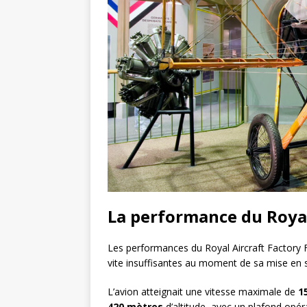
La performance du Royal 
Les performances du Royal Aircraft Factory F
vite insuffisantes au moment de sa mise en s
L’avion atteignait une vitesse maximale de
1
420 mètres
d’altitude, avec un plafond opér