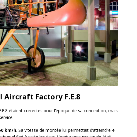
Aircraft Factory F.E.8
.E.8 étaient correctes pour l’époque de sa conception, mais
ervice.
50 km/h
. Sa vitesse de montée lui permettait d’atteindre
4
ationnel fixé à cette hauteur. L’endurance maximale était