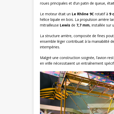
roues principales et d’un patin de queue, étai
Le moteur était un
Le Rhône 9C
rotatif à
9 
hélice bipale en bois. La propulsion arrière l
mitrailleuse
Lewis
de
7,7 mm
, installée sur
La structure arrière, composée de fines poutre
ensemble léger contribuait à la maniabilité de 
intempéries.
Malgré une construction soignée, l’avion resta
en vrille nécessitaient un entraînement spéci