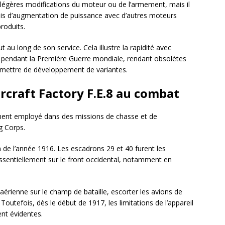
 légères modifications du moteur ou de l’armement, mais il
ssais d’augmentation de puissance avec d’autres moteurs
produits.
ut au long de son service. Cela illustre la rapidité avec
nt pendant la Première Guerre mondiale, rendant obsolètes
rmettre de développement de variantes.
rcraft Factory F.E.8 au combat
lement employé dans des missions de chasse et de
g Corps.
de l’année 1916. Les escadrons 29 et 40 furent les
essentiellement sur le front occidental, notamment en
é aérienne sur le champ de bataille, escorter les avions de
Toutefois, dès le début de 1917, les limitations de l’appareil
nt évidentes.