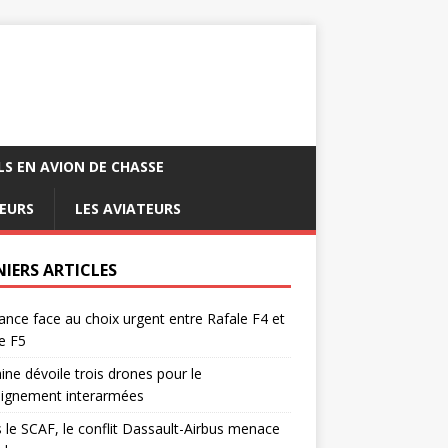
LS EN AVION DE CHASSE
EURS
LES AVIATEURS
NIERS ARTICLES
ance face au choix urgent entre Rafale F4 et
e F5
ine dévoile trois drones pour le
eignement interarmées
 le SCAF, le conflit Dassault-Airbus menace