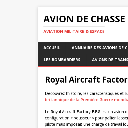
AVION DE CHASSE
AVIATION MILITAIRE & ESPACE
ACCUEIL
ANNUAIRE DES AVIONS DE 
LES BOMBARDIERS
AVIONS DE TRAN
Royal Aircraft Factor
Découvrez l’histoire, les caractéristiques et l’
britannique de la Première Guerre mondi
Le Royal Aircraft Factory F.E.8 est un avion 
configuration « pousseur » pour pallier l’abse
pilote mais imposait une charge de travail l