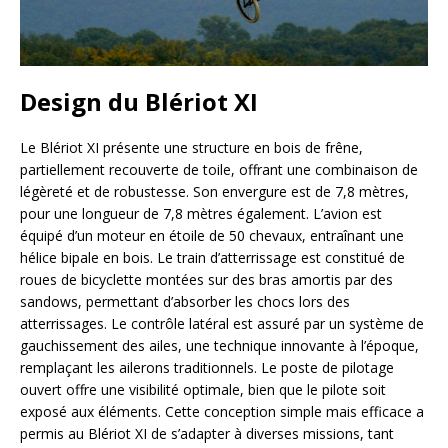
Design du Blériot XI
Le Blériot XI présente une structure en bois de frêne,
partiellement recouverte de toile, offrant une combinaison de
légèreté et de robustesse. Son envergure est de 7,8 mètres,
pour une longueur de 7,8 mètres également. L’avion est
équipé d’un moteur en étoile de 50 chevaux, entraînant une
hélice bipale en bois. Le train d’atterrissage est constitué de
roues de bicyclette montées sur des bras amortis par des
sandows, permettant d’absorber les chocs lors des
atterrissages. Le contrôle latéral est assuré par un système de
gauchissement des ailes, une technique innovante à l’époque,
remplaçant les ailerons traditionnels. Le poste de pilotage
ouvert offre une visibilité optimale, bien que le pilote soit
exposé aux éléments. Cette conception simple mais efficace a
permis au Blériot XI de s’adapter à diverses missions, tant