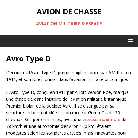
AVION DE CHASSE
AVIATION MILITAIRE & ESPACE
Avro Type D
Découvrez l’Avro Type D, premier biplan conçu par A.V. Roe en
1911, et son rôle pionnier dans l’aviation militaire britannique.
L’Avro Type D, conçu en 1911 par Alliott Verdon Roe, marque
une étape clé dans l’histoire de l’aviation militaire britannique.
Premier biplan de la société Avro, il se distingue par sa
structure en bois entoilée et son moteur Green C.4 de 35
chevaux. Ses performances, avec une
vitesse maximale
de
78 km/h et une autonomie d’environ 160 km, étaient
modestes selon les standards actuels, mais innovantes pour