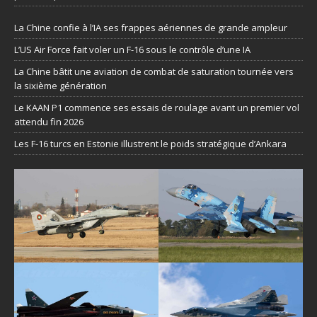
La Chine confie à l’IA ses frappes aériennes de grande ampleur
L’US Air Force fait voler un F-16 sous le contrôle d’une IA
La Chine bâtit une aviation de combat de saturation tournée vers
la sixième génération
Le KAAN P1 commence ses essais de roulage avant un premier vol
attendu fin 2026
Les F-16 turcs en Estonie illustrent le poids stratégique d’Ankara