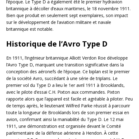
l’époque. Le Type D a également été le premier hydravion
britannique à décoller d’eaux maritimes, le 18 novembre 1911.
Bien que produit en seulement sept exemplaires, son impact
sur le développement de l’aviation militaire et navale
britannique est notable.
Historique de l’Avro Type D
En 1911, l’ingénieur britannique Alliott Verdon Roe développe
l’Avro Type D, marquant une transition significative dans la
conception des aéronefs de l’époque. Ce biplan est le premier
de la société Avro, succédant à une série de triplans. Le
premier vol du Type D a lieu le 1er avril 1911 à Brooklands,
avec le pilote d’essai C.H. Pixton aux commandes. Pixton
rapporte alors que l’appareil est facile et agréable à piloter. Peu
de temps après, le lieutenant Wilfred Parke réussit à parcourir
toute la longueur de Brooklands lors de son premier essai en
avion, confirmant ainsi la maniabilité du Type D. Le 12 mai
1911, une démonstration est organisée devant le Comité
parlementaire de la défense aérienne à Hendon. À cette