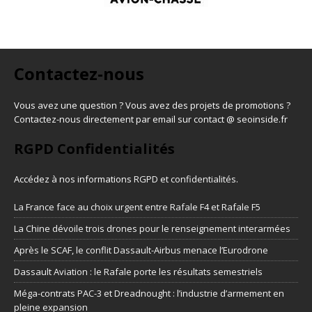
Contactez-nous
Vous avez une question ? Vous avez des projets de promotions ?
Contactez-nous directement par email sur contact @ seoinside.fr
RGPD Confidentialités
Accédez à nos informations
RGPD et confidentialités
.
La France face au choix urgent entre Rafale F4 et Rafale F5
La Chine dévoile trois drones pour le renseignement interarmées
Après le SCAF, le conflit Dassault-Airbus menace l’Eurodrone
Dassault Aviation : le Rafale porte les résultats semestriels
Méga-contrats PAC-3 et Dreadnought : l’industrie d’armement en
pleine expansion