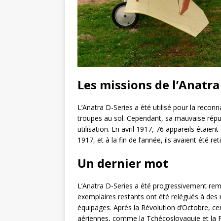
Les missions de l’Anatr
L’Anatra D-Series a été utilisé pour la reconnai
troupes au sol. Cependant, sa mauvaise réputa
utilisation. En avril 1917, 76 appareils étaie
1917, et à la fin de l’année, ils avaient été r
Un dernier mot
L’Anatra D-Series a été progressivement remp
exemplaires restants ont été relégués à des
équipages. Après la Révolution d’Octobre, cer
aériennes, comme la Tchécoslovaquie et la P