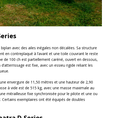
Series
biplan avec des ailes inégales non décalées. Sa structure
t en contreplaqué à l’avant et une toile couvrant le reste
 de 100 ch est partiellement caréné, ouvert en dessous,
d’atterrissage est fixe, avec un essieu rigide reliant les
queue.
 une envergure de 11,50 mètres et une hauteur de 2,90
masse à vide est de 515 kg, avec une masse maximale au
 mitrailleuse fixe synchronisée pour le pilote et une ou
r. Certains exemplaires ont été équipés de doubles
natra D-Series