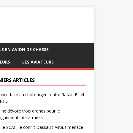
LS EN AVION DE CHASSE
EURS
LES AVIATEURS
NIERS ARTICLES
ance face au choix urgent entre Rafale F4 et
e F5
ine dévoile trois drones pour le
eignement interarmées
 le SCAF, le conflit Dassault-Airbus menace