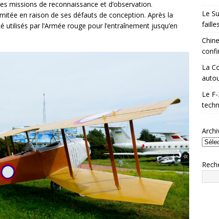
 des missions de reconnaissance et d’observation.
Le Su
imitée en raison de ses défauts de conception. Après la
faill
é utilisés par l’Armée rouge pour l’entraînement jusqu’en
Chine
confi
La Co
autou
Le F-
techn
Archi
Rech