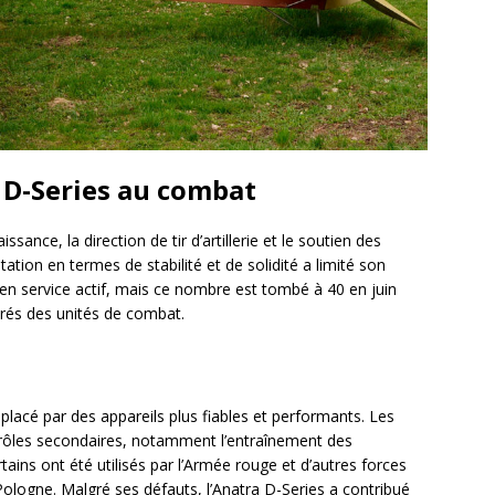
a D-Series au combat
ssance, la direction de tir d’artillerie et le soutien des
tion en termes de stabilité et de solidité a limité son
nt en service actif, mais ce nombre est tombé à 40 en juin
etirés des unités de combat.
lacé par des appareils plus fiables et performants. Les
 rôles secondaires, notamment l’entraînement des
tains ont été utilisés par l’Armée rouge et d’autres forces
ologne. Malgré ses défauts, l’Anatra D-Series a contribué