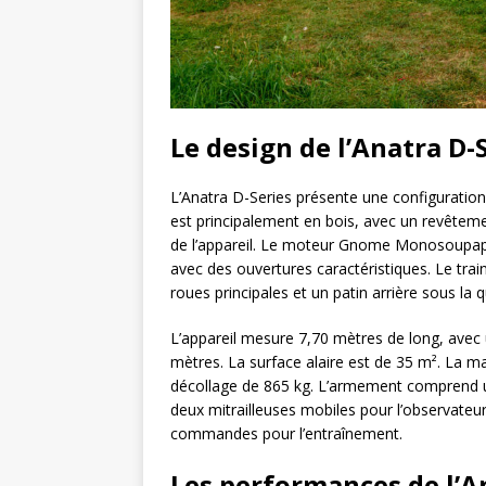
Le design de l’Anatra D-
L’Anatra D-Series présente une configuration 
est principalement en bois, avec un revêtemen
de l’appareil. Le moteur Gnome Monosoupape
avec des ouvertures caractéristiques. Le train 
roues principales et un patin arrière sous la 
L’appareil mesure 7,70 mètres de long, avec
mètres. La surface alaire est de 35 m². La 
décollage de 865 kg. L’armement comprend une
deux mitrailleuses mobiles pour l’observateu
commandes pour l’entraînement.
Les performances de l’A