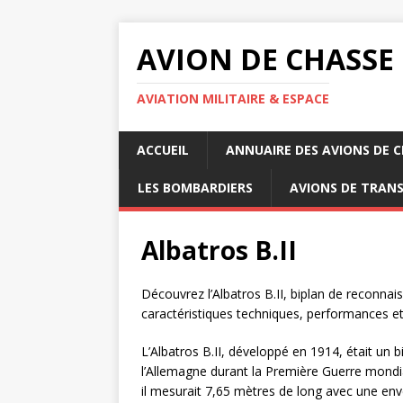
AVION DE CHASSE
AVIATION MILITAIRE & ESPACE
ACCUEIL
ANNUAIRE DES AVIONS DE 
LES BOMBARDIERS
AVIONS DE TRAN
Albatros B.II
Découvrez l’Albatros B.II, biplan de reconna
caractéristiques techniques, performances et
L’Albatros B.II, développé en 1914, était un 
l’Allemagne durant la Première Guerre mondi
il mesurait 7,65 mètres de long avec une e