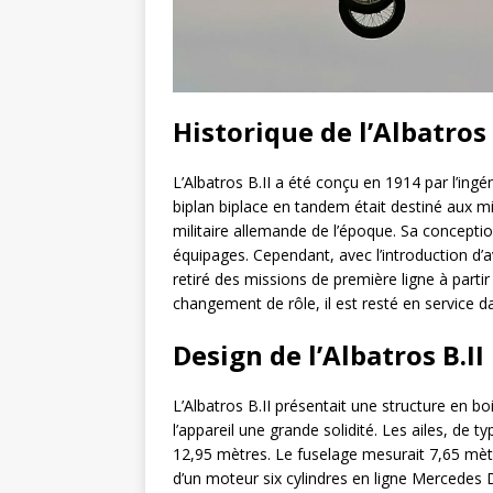
Historique de l’Albatros 
L’Albatros B.II a été conçu en 1914 par l’i
biplan biplace en tandem était destiné aux mi
militaire allemande de l’époque. Sa conception
équipages. Cependant, avec l’introduction d’
retiré des missions de première ligne à partir
changement de rôle, il est resté en service dan
Design de l’Albatros B.II
L’Albatros B.II présentait une structure en 
l’appareil une grande solidité. Les ailes, de 
12,95 mètres. Le fuselage mesurait 7,65 mètr
d’un moteur six cylindres en ligne Mercedes 