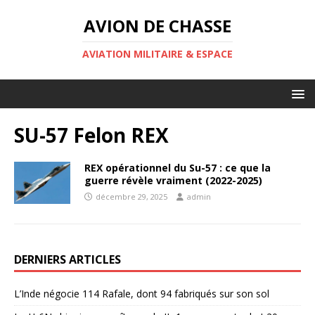
AVION DE CHASSE
AVIATION MILITAIRE & ESPACE
SU-57 Felon REX
REX opérationnel du Su-57 : ce que la
guerre révèle vraiment (2022-2025)
décembre 29, 2025
admin
DERNIERS ARTICLES
L’Inde négocie 114 Rafale, dont 94 fabriqués sur son sol