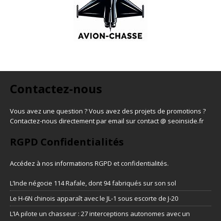
Contactez-nous
Vous avez une question ? Vous avez des projets de promotions ?
Contactez-nous directement par email sur contact @ seoinside.fr
RGPD Confidentialités
Accédez à nos informations
RGPD et confidentialités
.
L’Inde négocie 114 Rafale, dont 94 fabriqués sur son sol
Le H-6N chinois apparaît avec le JL-1 sous escorte de J-20
L’IA pilote un chasseur : 27 interceptions autonomes avec un