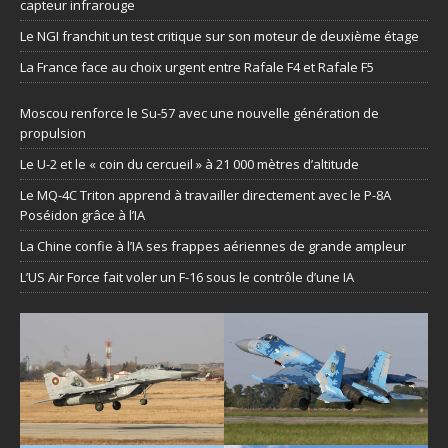
capteur infrarouge
Le NGI franchit un test critique sur son moteur de deuxième étage
La France face au choix urgent entre Rafale F4 et Rafale F5
Moscou renforce le Su-57 avec une nouvelle génération de
propulsion
Le U-2 et le « coin du cercueil » à 21 000 mètres d’altitude
Le MQ-4C Triton apprend à travailler directement avec le P-8A
Poséidon grâce à l’IA
La Chine confie à l’IA ses frappes aériennes de grande ampleur
L’US Air Force fait voler un F-16 sous le contrôle d’une IA