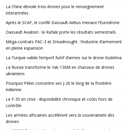
La Chine dévoile trois drones pour le renseignement
interarmées
Après le SCAF, le conflit Dassault-Airbus menace l’Eurodrone
Dassault Aviation : le Rafale porte les résultats semestriels
Méga-contrats PAC-3 et Dreadnought : l’industrie d’armement
en pleine expansion
La Turquie valide l’emport furtif d’armes sur le drone Kızılelma
La Russie transforme le Yak-130M en chasseur de drones
ukrainiens
Pourquoi Pékin concentre ses J-20 le long de la frontière
indienne
Le F-35 en crise : disponibilité chronique et coûts hors de
contrôle
Les armées africaines accélèrent vers la souveraineté des
drones