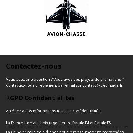
Contactez-nous
Vous avez une question ? Vous avez des projets de promotions ?
Contactez-nous directement par email sur contact @ seoinside.fr
RGPD Confidentialités
Accédez à nos informations
RGPD et confidentialités
.
La France face au choix urgent entre Rafale F4 et Rafale F5
La Chine dévoile trois drones pour le renseignement interarmées