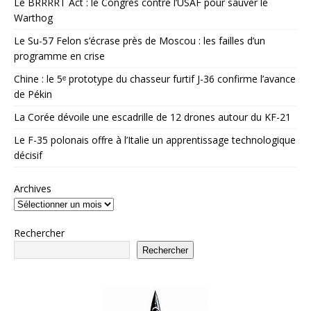
Le BRRRRT Act : le Congrès contre l’USAF pour sauver le
Warthog
Le Su-57 Felon s’écrase près de Moscou : les failles d’un
programme en crise
Chine : le 5ᵉ prototype du chasseur furtif J-36 confirme l’avance
de Pékin
La Corée dévoile une escadrille de 12 drones autour du KF-21
Le F-35 polonais offre à l’Italie un apprentissage technologique
décisif
Archives
Rechercher
Rechercher