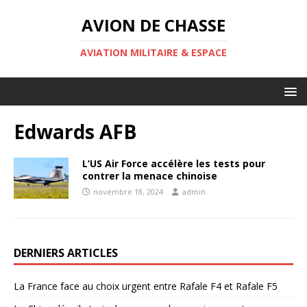
AVION DE CHASSE
AVIATION MILITAIRE & ESPACE
Edwards AFB
L’US Air Force accélère les tests pour
contrer la menace chinoise
novembre 18, 2024
admin
DERNIERS ARTICLES
La France face au choix urgent entre Rafale F4 et Rafale F5