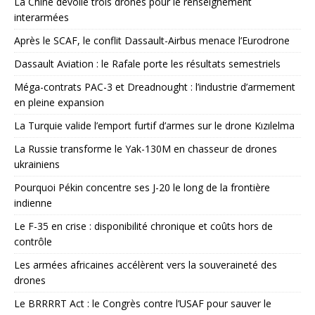
La Chine dévoile trois drones pour le renseignement
interarmées
Après le SCAF, le conflit Dassault-Airbus menace l’Eurodrone
Dassault Aviation : le Rafale porte les résultats semestriels
Méga-contrats PAC-3 et Dreadnought : l’industrie d’armement
en pleine expansion
La Turquie valide l’emport furtif d’armes sur le drone Kızılelma
La Russie transforme le Yak-130M en chasseur de drones
ukrainiens
Pourquoi Pékin concentre ses J-20 le long de la frontière
indienne
Le F-35 en crise : disponibilité chronique et coûts hors de
contrôle
Les armées africaines accélèrent vers la souveraineté des
drones
Le BRRRRT Act : le Congrès contre l’USAF pour sauver le