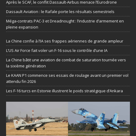
Après le SCAF, le conflit Dassault-Airbus menace l’Eurodrone
Dassault Aviation : le Rafale porte les résultats semestriels
Méga-contrats PAC-3 et Dreadnought : l’industrie d’armement en
pleine expansion
La Chine confie à l’IA ses frappes aériennes de grande ampleur
L’US Air Force fait voler un F-16 sous le contrôle d’une IA
La Chine bâtit une aviation de combat de saturation tournée vers
la sixième génération
Le KAAN P1 commence ses essais de roulage avant un premier vol
attendu fin 2026
Les F-16 turcs en Estonie illustrent le poids stratégique d’Ankara