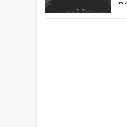
innov