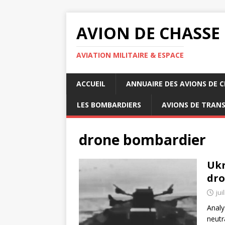
AVION DE CHASSE
AVIATION MILITAIRE & ESPACE
ACCUEIL
ANNUAIRE DES AVIONS DE 
LES BOMBARDIERS
AVIONS DE TRAN
drone bombardier
Ukr
dro
jui
Analy
neutr