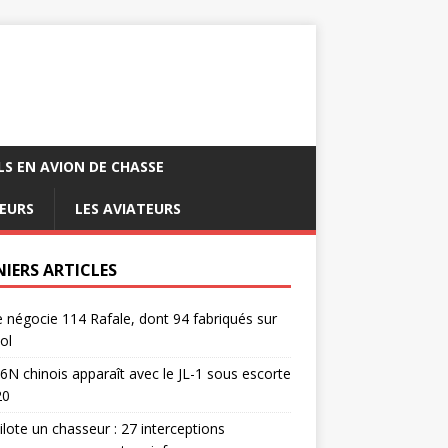
LS EN AVION DE CHASSE
EURS
LES AVIATEURS
NIERS ARTICLES
e négocie 114 Rafale, dont 94 fabriqués sur
ol
6N chinois apparaît avec le JL-1 sous escorte
20
pilote un chasseur : 27 interceptions