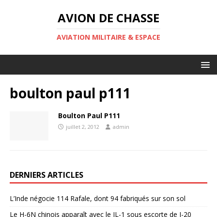
AVION DE CHASSE
AVIATION MILITAIRE & ESPACE
boulton paul p111
Boulton Paul P111
juillet 2, 2012
admin
DERNIERS ARTICLES
L’Inde négocie 114 Rafale, dont 94 fabriqués sur son sol
Le H-6N chinois apparaît avec le JL-1 sous escorte de J-20