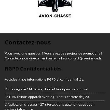
Contactez-nous
Vous avez une question ? Vous avez des projets de promotions ?
Contactez-nous directement par email sur contact @ seoinside.fr
RGPD Confidentialités
Accédez à nos informations
RGPD et confidentialités
.
L’Inde négocie 114 Rafale, dont 94 fabriqués sur son sol
Le H-6N chinois apparaît avec le JL-1 sous escorte de J-20
L’IA pilote un chasseur : 27 interceptions autonomes avec un
capteur infrarouge