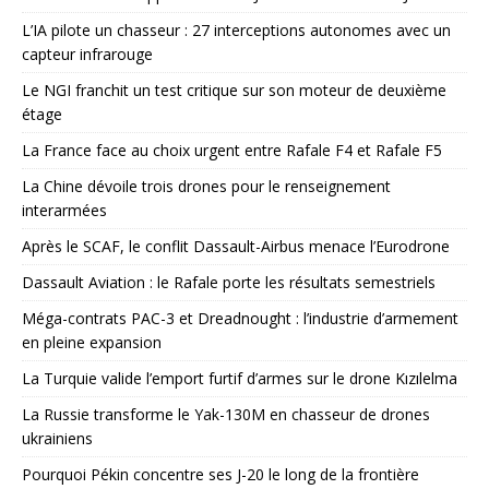
L’IA pilote un chasseur : 27 interceptions autonomes avec un
capteur infrarouge
Le NGI franchit un test critique sur son moteur de deuxième
étage
La France face au choix urgent entre Rafale F4 et Rafale F5
La Chine dévoile trois drones pour le renseignement
interarmées
Après le SCAF, le conflit Dassault-Airbus menace l’Eurodrone
Dassault Aviation : le Rafale porte les résultats semestriels
Méga-contrats PAC-3 et Dreadnought : l’industrie d’armement
en pleine expansion
La Turquie valide l’emport furtif d’armes sur le drone Kızılelma
La Russie transforme le Yak-130M en chasseur de drones
ukrainiens
Pourquoi Pékin concentre ses J-20 le long de la frontière