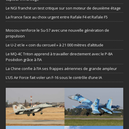
Le NGI franchit un test critique sur son moteur de deuxième étage
La France face au choix urgent entre Rafale F4 et Rafale F5
Moscou renforce le Su-57 avec une nouvelle génération de
propulsion
Le U-2 et le « coin du cercueil » à 21 000 mètres d’altitude
Le MQ-4C Triton apprend à travailler directement avec le P-8A
Poséidon grâce à l’IA
La Chine confie à l’IA ses frappes aériennes de grande ampleur
L’US Air Force fait voler un F-16 sous le contrôle d’une IA