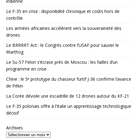
indienne
Le F-35 en crise : disponibilité chronique et coûts hors de
contrôle
Les armées africaines accélèrent vers la souveraineté des
drones
Le BRRRRT Act : le Congrès contre l’USAF pour sauver le
Warthog
Le Su-57 Felon s’écrase près de Moscou : les failles d’un
programme en crise
Chine : le 5ᵉ prototype du chasseur furtif J-36 confirme l’avance
de Pékin
La Corée dévoile une escadrille de 12 drones autour du KF-21
Le F-35 polonais offre à l’Italie un apprentissage technologique
décisif
Archives