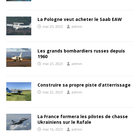
La Pologne veut acheter le Saab EAW
mai 25, 2023
admin
Les grands bombardiers russes depuis
1960
mai 23, 2023
admin
Construire sa propre piste d’atterrissage
mai 22, 2023
admin
La France formera les pilotes de chasse
Ukrainiens sur le Rafale
mai 16, 2023
admin