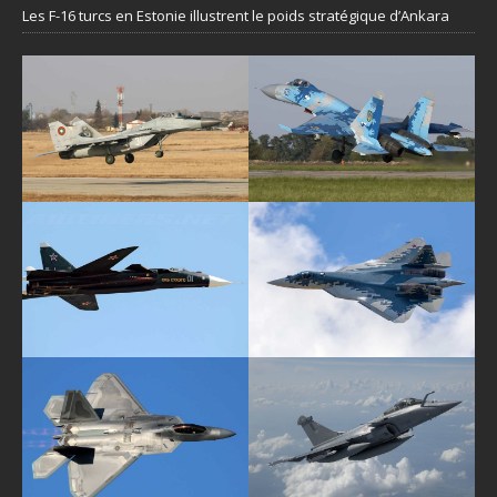
Les F-16 turcs en Estonie illustrent le poids stratégique d’Ankara