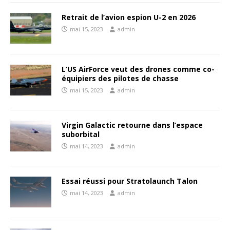
Retrait de l’avion espion U-2 en 2026
mai 15, 2023
admin
L’US AirForce veut des drones comme co-
équipiers des pilotes de chasse
mai 15, 2023
admin
Virgin Galactic retourne dans l’espace
suborbital
mai 14, 2023
admin
Essai réussi pour Stratolaunch Talon
mai 14, 2023
admin