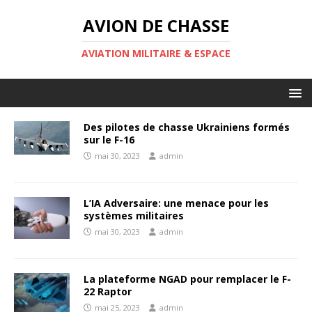
AVION DE CHASSE
AVIATION MILITAIRE & ESPACE
Des pilotes de chasse Ukrainiens formés
sur le F-16
mai 30, 2023
admin
L’IA Adversaire: une menace pour les
systèmes militaires
mai 30, 2023
admin
La plateforme NGAD pour remplacer le F-
22 Raptor
mai 25, 2023
admin