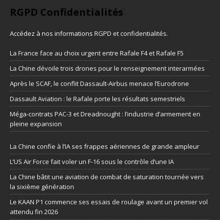
RGPD Confidentialités
Accédez à nos informations
RGPD et confidentialités
.
La France face au choix urgent entre Rafale F4 et Rafale F5
La Chine dévoile trois drones pour le renseignement interarmées
Après le SCAF, le conflit Dassault-Airbus menace l’Eurodrone
Dassault Aviation : le Rafale porte les résultats semestriels
Méga-contrats PAC-3 et Dreadnought : l’industrie d’armement en
pleine expansion
La Chine confie à l’IA ses frappes aériennes de grande ampleur
L’US Air Force fait voler un F-16 sous le contrôle d’une IA
La Chine bâtit une aviation de combat de saturation tournée vers
la sixième génération
Le KAAN P1 commence ses essais de roulage avant un premier vol
attendu fin 2026