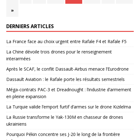
»
DERNIERS ARTICLES
La France face au choix urgent entre Rafale F4 et Rafale F5
La Chine dévoile trois drones pour le renseignement
interarmées
Après le SCAF, le conflit Dassault-Airbus menace l’Eurodrone
Dassault Aviation : le Rafale porte les résultats semestriels
Méga-contrats PAC-3 et Dreadnought : l’industrie d’armement
en pleine expansion
La Turquie valide l’emport furtif d’armes sur le drone Kızılelma
La Russie transforme le Yak-130M en chasseur de drones
ukrainiens
Pourquoi Pékin concentre ses J-20 le long de la frontière