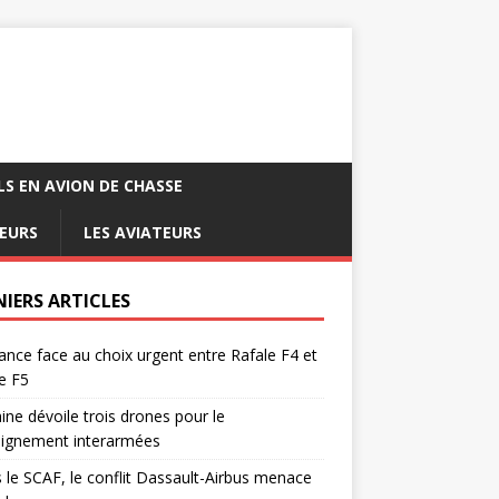
LS EN AVION DE CHASSE
EURS
LES AVIATEURS
NIERS ARTICLES
ance face au choix urgent entre Rafale F4 et
e F5
ine dévoile trois drones pour le
eignement interarmées
 le SCAF, le conflit Dassault-Airbus menace