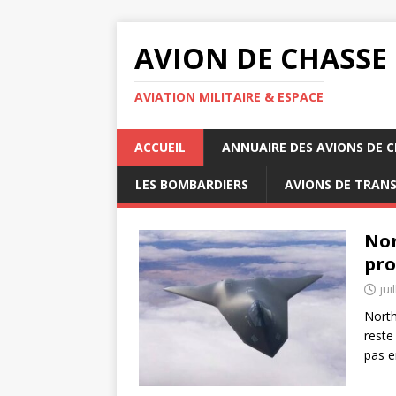
AVION DE CHASSE
AVIATION MILITAIRE & ESPACE
ACCUEIL
ANNUAIRE DES AVIONS DE 
LES BOMBARDIERS
AVIONS DE TRAN
Nor
pr
jui
North
reste
pas e