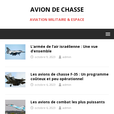
AVION DE CHASSE
AVIATION MILITAIRE & ESPACE
L’armée de l’air israélienne : Une vue
d’ensemble
octobre 9, 2023
admin
Les avions de chasse F-35 : Un programme
coûteux et peu opérationnel
octobre 6, 2023
admin
Les avions de combat les plus puissants
octobre 6, 2023
admin