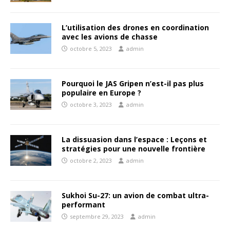
L’utilisation des drones en coordination
avec les avions de chasse
octobre 5, 2023
admin
Pourquoi le JAS Gripen n’est-il pas plus
populaire en Europe ?
octobre 3, 2023
admin
La dissuasion dans l’espace : Leçons et
stratégies pour une nouvelle frontière
octobre 2, 2023
admin
Sukhoi Su-27: un avion de combat ultra-
performant
septembre 29, 2023
admin