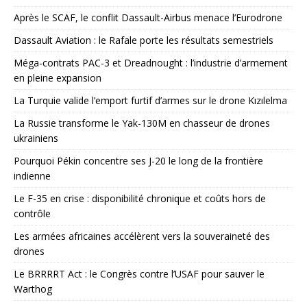
Après le SCAF, le conflit Dassault-Airbus menace l’Eurodrone
Dassault Aviation : le Rafale porte les résultats semestriels
Méga-contrats PAC-3 et Dreadnought : l’industrie d’armement
en pleine expansion
La Turquie valide l’emport furtif d’armes sur le drone Kızılelma
La Russie transforme le Yak-130M en chasseur de drones
ukrainiens
Pourquoi Pékin concentre ses J-20 le long de la frontière
indienne
Le F-35 en crise : disponibilité chronique et coûts hors de
contrôle
Les armées africaines accélèrent vers la souveraineté des
drones
Le BRRRRT Act : le Congrès contre l’USAF pour sauver le
Warthog