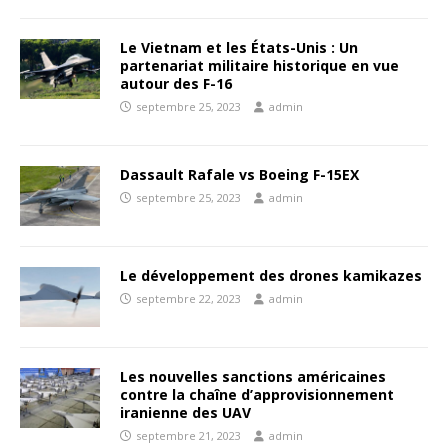
Le Vietnam et les États-Unis : Un
partenariat militaire historique en vue
autour des F-16
septembre 25, 2023
admin
Dassault Rafale vs Boeing F-15EX
septembre 25, 2023
admin
Le développement des drones kamikazes
septembre 22, 2023
admin
Les nouvelles sanctions américaines
contre la chaîne d’approvisionnement
iranienne des UAV
septembre 21, 2023
admin