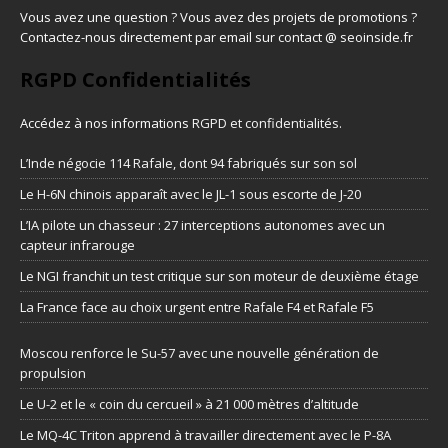
Vous avez une question ? Vous avez des projets de promotions ?
Contactez-nous directement par email sur contact @ seoinside.fr
RGPD Confidentialités
Accédez à nos informations
RGPD et confidentialités
.
L’Inde négocie 114 Rafale, dont 94 fabriqués sur son sol
Le H-6N chinois apparaît avec le JL-1 sous escorte de J-20
L’IA pilote un chasseur : 27 interceptions autonomes avec un
capteur infrarouge
Le NGI franchit un test critique sur son moteur de deuxième étage
La France face au choix urgent entre Rafale F4 et Rafale F5
Moscou renforce le Su-57 avec une nouvelle génération de
propulsion
Le U-2 et le « coin du cercueil » à 21 000 mètres d’altitude
Le MQ-4C Triton apprend à travailler directement avec le P-8A