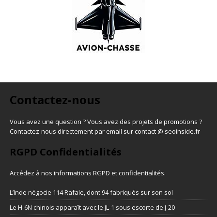
Contactez-nous
Vous avez une question ? Vous avez des projets de promotions ?
Contactez-nous directement par email sur contact @ seoinside.fr
RGPD Confidentialités
Accédez à nos informations
RGPD et confidentialités
.
L’Inde négocie 114 Rafale, dont 94 fabriqués sur son sol
Le H-6N chinois apparaît avec le JL-1 sous escorte de J-20