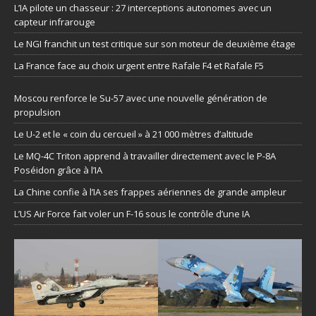
L’IA pilote un chasseur : 27 interceptions autonomes avec un
capteur infrarouge
Le NGI franchit un test critique sur son moteur de deuxième étage
La France face au choix urgent entre Rafale F4 et Rafale F5
Moscou renforce le Su-57 avec une nouvelle génération de
propulsion
Le U-2 et le « coin du cercueil » à 21 000 mètres d’altitude
Le MQ-4C Triton apprend à travailler directement avec le P-8A
Poséidon grâce à l’IA
La Chine confie à l’IA ses frappes aériennes de grande ampleur
L’US Air Force fait voler un F-16 sous le contrôle d’une IA