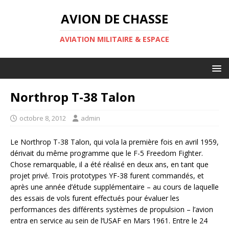
AVION DE CHASSE
AVIATION MILITAIRE & ESPACE
Northrop T-38 Talon
octobre 8, 2012
admin
Le Northrop T-38 Talon, qui vola la première fois en avril 1959,
dérivait du même programme que le F-5 Freedom Fighter.
Chose remarquable, il a été réalisé en deux ans, en tant que
projet privé. Trois prototypes YF-38 furent commandés, et
après une année d’étude supplémentaire – au cours de laquelle
des essais de vols furent effectués pour évaluer les
performances des différents systèmes de propulsion – l’avion
entra en service au sein de l’USAF en Mars 1961. Entre le 24