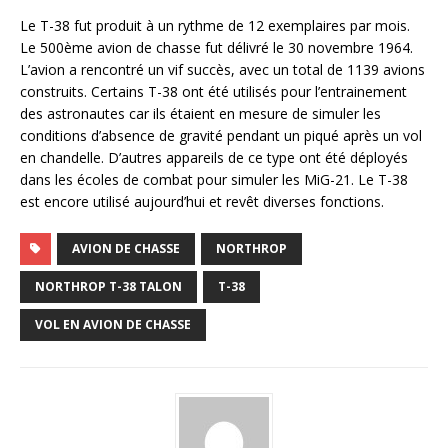
Le T-38 fut produit à un rythme de 12 exemplaires par mois.
Le 500ème avion de chasse fut délivré le 30 novembre 1964.
L’avion a rencontré un vif succès, avec un total de 1139 avions
construits. Certains T-38 ont été utilisés pour l’entrainement
des astronautes car ils étaient en mesure de simuler les
conditions d’absence de gravité pendant un piqué après un vol
en chandelle. D’autres appareils de ce type ont été déployés
dans les écoles de combat pour simuler les MiG-21. Le T-38
est encore utilisé aujourd’hui et revêt diverses fonctions.
AVION DE CHASSE
NORTHROP
NORTHROP T-38 TALON
T-38
VOL EN AVION DE CHASSE