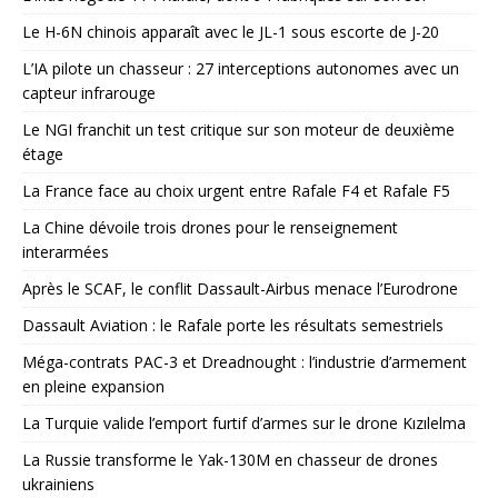
Le H-6N chinois apparaît avec le JL-1 sous escorte de J-20
L’IA pilote un chasseur : 27 interceptions autonomes avec un
capteur infrarouge
Le NGI franchit un test critique sur son moteur de deuxième
étage
La France face au choix urgent entre Rafale F4 et Rafale F5
La Chine dévoile trois drones pour le renseignement
interarmées
Après le SCAF, le conflit Dassault-Airbus menace l’Eurodrone
Dassault Aviation : le Rafale porte les résultats semestriels
Méga-contrats PAC-3 et Dreadnought : l’industrie d’armement
en pleine expansion
La Turquie valide l’emport furtif d’armes sur le drone Kızılelma
La Russie transforme le Yak-130M en chasseur de drones
ukrainiens