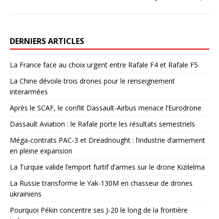
DERNIERS ARTICLES
La France face au choix urgent entre Rafale F4 et Rafale F5
La Chine dévoile trois drones pour le renseignement
interarmées
Après le SCAF, le conflit Dassault-Airbus menace l’Eurodrone
Dassault Aviation : le Rafale porte les résultats semestriels
Méga-contrats PAC-3 et Dreadnought : l’industrie d’armement
en pleine expansion
La Turquie valide l’emport furtif d’armes sur le drone Kızılelma
La Russie transforme le Yak-130M en chasseur de drones
ukrainiens
Pourquoi Pékin concentre ses J-20 le long de la frontière