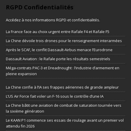
RGPD Confidentialités
Accédez à nos informations
RGPD et confidentialités
.
La France face au choix urgent entre Rafale F4 et Rafale F5
La Chine dévoile trois drones pour le renseignement interarmées
Après le SCAF, le conflit Dassault-Airbus menace l’Eurodrone
Dassault Aviation : le Rafale porte les résultats semestriels
Méga-contrats PAC-3 et Dreadnought : l’industrie d’armement en
pleine expansion
La Chine confie à l’IA ses frappes aériennes de grande ampleur
L’US Air Force fait voler un F-16 sous le contrôle d’une IA
La Chine bâtit une aviation de combat de saturation tournée vers
la sixième génération
Le KAAN P1 commence ses essais de roulage avant un premier vol
attendu fin 2026