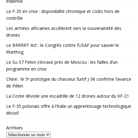
indienne
Le F-35 en crise : disponibilité chronique et coûts hors de
contrôle
Les armées africaines accélèrent vers la souveraineté des
drones
Le BRRRRT Act : le Congrès contre l’USAF pour sauver le
Warthog
Le Su-57 Felon s’écrase près de Moscou : les failles d’un
programme en crise
Chine : le 5ᵉ prototype du chasseur furtif J-36 confirme l’avance
de Pékin
La Corée dévoile une escadrille de 12 drones autour du KF-21
Le F-35 polonais offre à l’Italie un apprentissage technologique
décisif
Archives