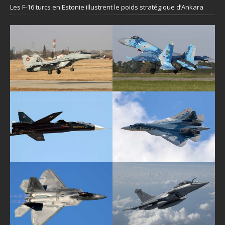
Les F-16 turcs en Estonie illustrent le poids stratégique d’Ankara