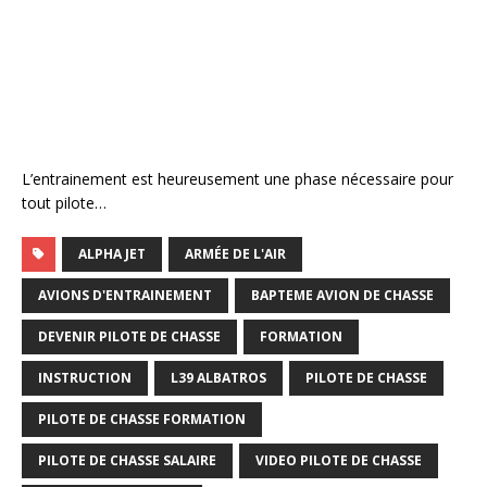
L’entrainement est heureusement une phase nécessaire pour
tout pilote…
ALPHA JET
ARMÉE DE L'AIR
AVIONS D'ENTRAINEMENT
BAPTEME AVION DE CHASSE
DEVENIR PILOTE DE CHASSE
FORMATION
INSTRUCTION
L39 ALBATROS
PILOTE DE CHASSE
PILOTE DE CHASSE FORMATION
PILOTE DE CHASSE SALAIRE
VIDEO PILOTE DE CHASSE