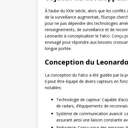
À l’aube du XXIe siècle, alors que les confli
de la surveillance augmentait, l’Europe cher
pour ne pas dépendre des technologies améri
renseignements, de surveillance et de recon
Leonardo à conceptualiser le Falco. Conçu po
envisagé pour répondre aux besoins croissan
longue portée.
Conception du Leonardo
La conception du Falco a été guidée par la po
il peut être équipé de divers capteurs en fon
notables:
Technologie de capteur: Capable d’accue
de radars, d’équipements de reconnais
Système de communication avancé: Le 
assurant ainsi une liaison constante a
Endurance: Conçu pour des missions de