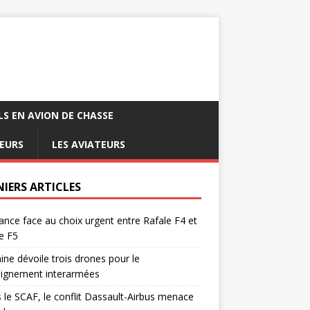
LS EN AVION DE CHASSE
EURS
LES AVIATEURS
NIERS ARTICLES
ance face au choix urgent entre Rafale F4 et
e F5
ine dévoile trois drones pour le
eignement interarmées
 le SCAF, le conflit Dassault-Airbus menace