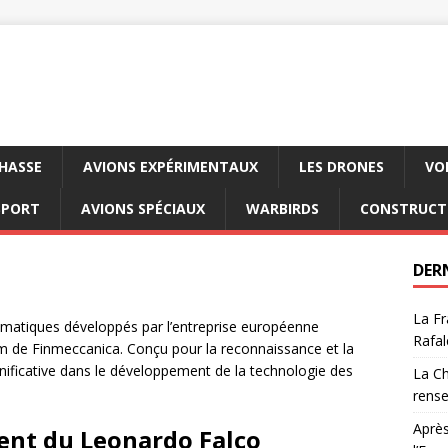
CHASSE
AVIONS EXPÉRIMENTAUX
LES DRONES
VO
SPORT
AVIONS SPÉCIAUX
WARBIRDS
CONSTRUCT
DER
La Fr
ématiques développés par l’entreprise européenne
Rafal
 de Finmeccanica. Conçu pour la reconnaissance et la
gnificative dans le développement de la technologie des
La Ch
rens
Après
ent du Leonardo Falco