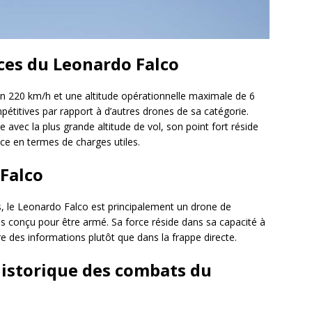
ces du Leonardo Falco
on 220 km/h et une altitude opérationnelle maximale de 6
titives par rapport à d’autres drones de sa catégorie.
ne avec la plus grande altitude de vol, son point fort réside
ce en termes de charges utiles.
Falco
, le Leonardo Falco est principalement un drone de
as conçu pour être armé. Sa force réside dans sa capacité à
e des informations plutôt que dans la frappe directe.
 historique des combats du