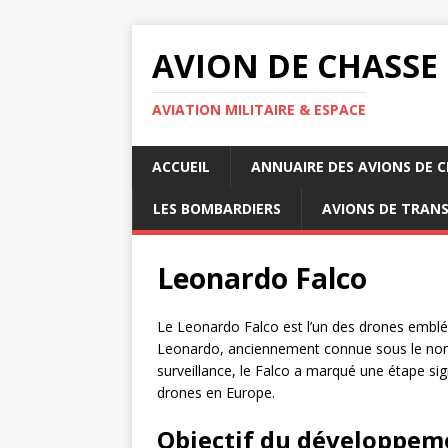
AVION DE CHASSE
AVIATION MILITAIRE & ESPACE
ACCUEIL
ANNUAIRE DES AVIONS DE 
LES BOMBARDIERS
AVIONS DE TRAN
Leonardo Falco
Le Leonardo Falco est l’un des drones embl
Leonardo, anciennement connue sous le nom
surveillance, le Falco a marqué une étape si
drones en Europe.
Objectif du développem