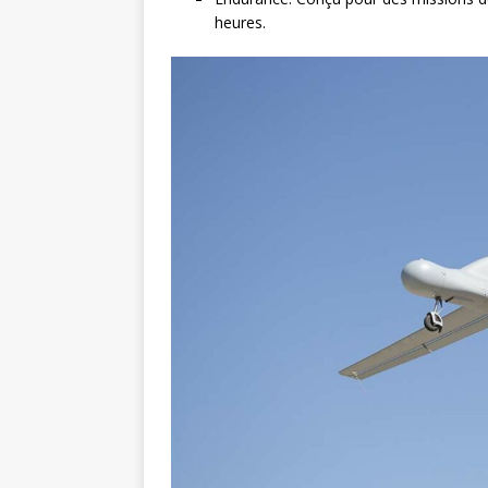
heures.