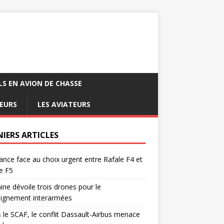
LS EN AVION DE CHASSE
EURS
LES AVIATEURS
NIERS ARTICLES
ance face au choix urgent entre Rafale F4 et
e F5
ine dévoile trois drones pour le
eignement interarmées
 le SCAF, le conflit Dassault-Airbus menace