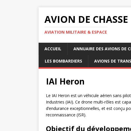
AVION DE CHASSE
AVIATION MILITAIRE & ESPACE
ACCUEIL
ANNUAIRE DES AVIONS DE 
LES BOMBARDIERS
AVIONS DE TRAN
IAI Heron
Le IAI Heron est un véhicule aérien sans pil
Industries (IAI). Ce drone multi-rôles est ca
d’endurance exceptionnelles, et est conçu po
reconnaissance (ISR).
Objectif du développem