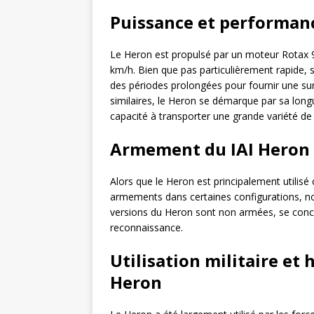
Puissance et performanc
Le Heron est propulsé par un moteur Rotax 91
km/h. Bien que pas particulièrement rapide, s
des périodes prolongées pour fournir une sur
similaires, le Heron se démarque par sa long
capacité à transporter une grande variété de 
Armement du IAI Heron
Alors que le Heron est principalement utilis
armements dans certaines configurations, n
versions du Heron sont non armées, se concen
reconnaissance.
Utilisation militaire et
Heron