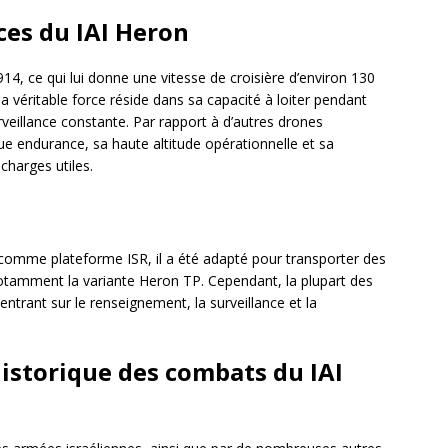
es du IAI Heron
4, ce qui lui donne une vitesse de croisière d’environ 130
a véritable force réside dans sa capacité à loiter pendant
veillance constante. Par rapport à d’autres drones
ue endurance, sa haute altitude opérationnelle et sa
charges utiles.
é comme plateforme ISR, il a été adapté pour transporter des
otamment la variante Heron TP. Cependant, la plupart des
trant sur le renseignement, la surveillance et la
 historique des combats du IAI