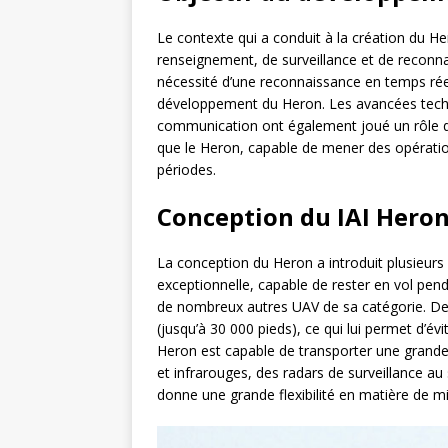
Le contexte qui a conduit à la création du H
renseignement, de surveillance et de reconna
nécessité d’une reconnaissance en temps rée
développement du Heron. Les avancées tech
communication ont également joué un rôle da
que le Heron, capable de mener des opératio
périodes.
Conception du IAI Hero
La conception du Heron a introduit plusieurs
exceptionnelle, capable de rester en vol pen
de nombreux autres UAV de sa catégorie. Deux
(jusqu’à 30 000 pieds), ce qui lui permet d’év
Heron est capable de transporter une grande 
et infrarouges, des radars de surveillance au 
donne une grande flexibilité en matière de mi