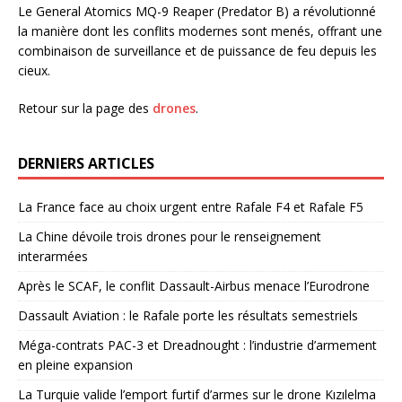
Le General Atomics MQ-9 Reaper (Predator B) a révolutionné
la manière dont les conflits modernes sont menés, offrant une
combinaison de surveillance et de puissance de feu depuis les
cieux.
Retour sur la page des
drones
.
DERNIERS ARTICLES
La France face au choix urgent entre Rafale F4 et Rafale F5
La Chine dévoile trois drones pour le renseignement
interarmées
Après le SCAF, le conflit Dassault-Airbus menace l’Eurodrone
Dassault Aviation : le Rafale porte les résultats semestriels
Méga-contrats PAC-3 et Dreadnought : l’industrie d’armement
en pleine expansion
La Turquie valide l’emport furtif d’armes sur le drone Kızılelma