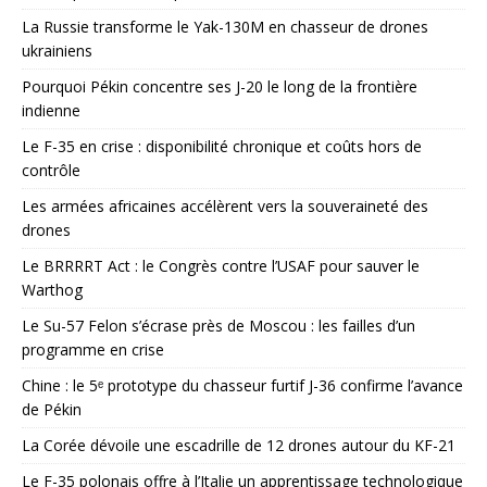
La Russie transforme le Yak-130M en chasseur de drones
ukrainiens
Pourquoi Pékin concentre ses J-20 le long de la frontière
indienne
Le F-35 en crise : disponibilité chronique et coûts hors de
contrôle
Les armées africaines accélèrent vers la souveraineté des
drones
Le BRRRRT Act : le Congrès contre l’USAF pour sauver le
Warthog
Le Su-57 Felon s’écrase près de Moscou : les failles d’un
programme en crise
Chine : le 5ᵉ prototype du chasseur furtif J-36 confirme l’avance
de Pékin
La Corée dévoile une escadrille de 12 drones autour du KF-21
Le F-35 polonais offre à l’Italie un apprentissage technologique