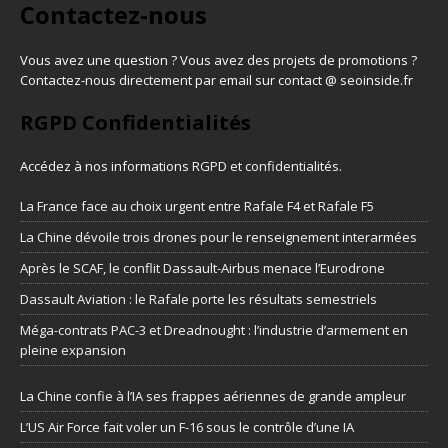
Contactez-nous
Vous avez une question ? Vous avez des projets de promotions ?
Contactez-nous directement par email sur contact @ seoinside.fr
RGPD Confidentialités
Accédez à nos informations
RGPD et confidentialités
.
La France face au choix urgent entre Rafale F4 et Rafale F5
La Chine dévoile trois drones pour le renseignement interarmées
Après le SCAF, le conflit Dassault-Airbus menace l’Eurodrone
Dassault Aviation : le Rafale porte les résultats semestriels
Méga-contrats PAC-3 et Dreadnought : l’industrie d’armement en
pleine expansion
La Chine confie à l’IA ses frappes aériennes de grande ampleur
L’US Air Force fait voler un F-16 sous le contrôle d’une IA