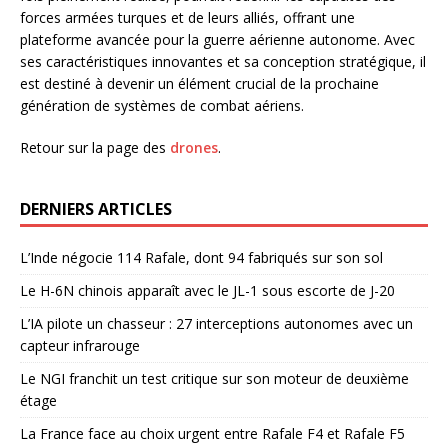
forces armées turques et de leurs alliés, offrant une
plateforme avancée pour la guerre aérienne autonome. Avec
ses caractéristiques innovantes et sa conception stratégique, il
est destiné à devenir un élément crucial de la prochaine
génération de systèmes de combat aériens.
Retour sur la page des
drones
.
DERNIERS ARTICLES
L’Inde négocie 114 Rafale, dont 94 fabriqués sur son sol
Le H-6N chinois apparaît avec le JL-1 sous escorte de J-20
L’IA pilote un chasseur : 27 interceptions autonomes avec un
capteur infrarouge
Le NGI franchit un test critique sur son moteur de deuxième
étage
La France face au choix urgent entre Rafale F4 et Rafale F5