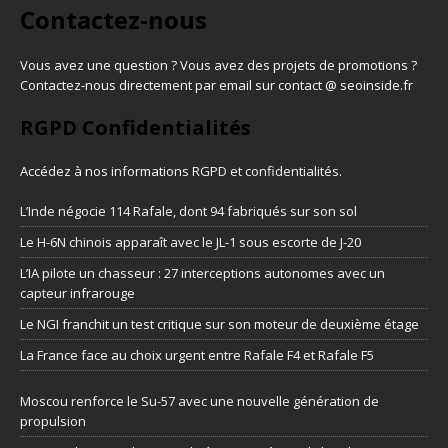
Contactez-nous
Vous avez une question ? Vous avez des projets de promotions ?
Contactez-nous directement par email sur contact @ seoinside.fr
RGPD Confidentialités
Accédez à nos informations
RGPD et confidentialités
.
L’Inde négocie 114 Rafale, dont 94 fabriqués sur son sol
Le H-6N chinois apparaît avec le JL-1 sous escorte de J-20
L’IA pilote un chasseur : 27 interceptions autonomes avec un
capteur infrarouge
Le NGI franchit un test critique sur son moteur de deuxième étage
La France face au choix urgent entre Rafale F4 et Rafale F5
Moscou renforce le Su-57 avec une nouvelle génération de
propulsion