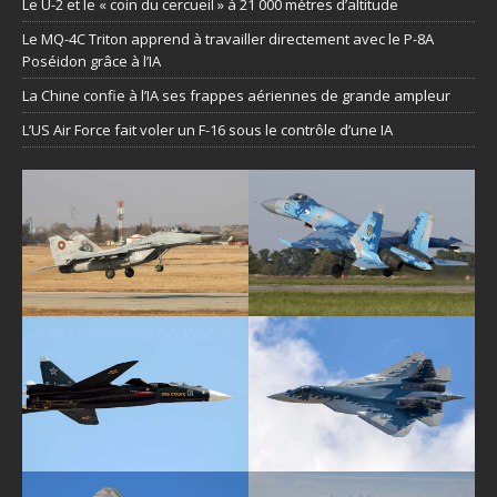
Le U-2 et le « coin du cercueil » à 21 000 mètres d’altitude
Le MQ-4C Triton apprend à travailler directement avec le P-8A
Poséidon grâce à l’IA
La Chine confie à l’IA ses frappes aériennes de grande ampleur
L’US Air Force fait voler un F-16 sous le contrôle d’une IA