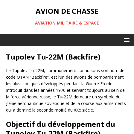
AVION DE CHASSE
AVIATION MILITAIRE & ESPACE
Tupolev Tu-22M (Backfire)
Le Tupolev Tu-22M, communément connu sous son nom de
code OTAN “Backfire”, est l’un des avions de bombardement
les plus iconiques développés pendant la Guerre Froide.
Introduit dans les années 1970 et servant toujours au sein de
la force aérienne russe, le Tu-22M demeure un symbole du
génie aéronautique soviétique et de la course aux armements
qui a dominé la seconde moitié du XXe siècle.
Objectif du développement du
Tupolev Tu-22M (Backfire)