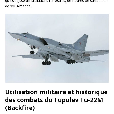
qu’il s’agisse d’installations terrestres, de navires de surface ou
de sous-marins.
Utilisation militaire et historique
des combats du Tupolev Tu-22M
(Backfire)