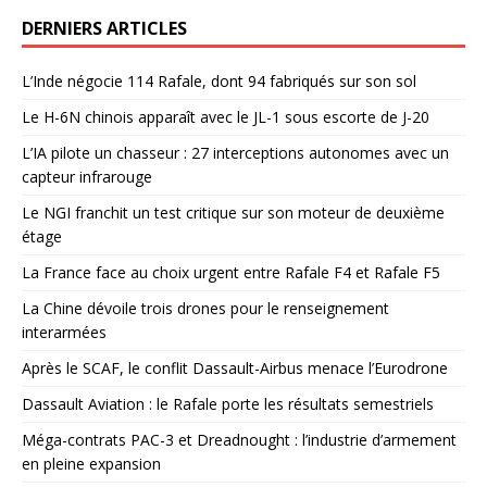
DERNIERS ARTICLES
L’Inde négocie 114 Rafale, dont 94 fabriqués sur son sol
Le H-6N chinois apparaît avec le JL-1 sous escorte de J-20
L’IA pilote un chasseur : 27 interceptions autonomes avec un
capteur infrarouge
Le NGI franchit un test critique sur son moteur de deuxième
étage
La France face au choix urgent entre Rafale F4 et Rafale F5
La Chine dévoile trois drones pour le renseignement
interarmées
Après le SCAF, le conflit Dassault-Airbus menace l’Eurodrone
Dassault Aviation : le Rafale porte les résultats semestriels
Méga-contrats PAC-3 et Dreadnought : l’industrie d’armement
en pleine expansion