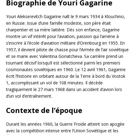
Biographie de Youri Gagarine
Youri Alekseïevitch Gagarine naît le 9 mars 1934 à Klouchino,
en Russie. Issue d’une famille modeste, son père était
charpentier et sa mère laitière. Dès son enfance, Gagarine
montre un vif intérêt pour l’aviation, passion qui l’amène à
s’inscrire à l’école d’aviation militaire d’Orenbourg en 1955. En
1957, il devient pilote de chasse pour l’Armée de l’air soviétique
et se marie avec Valentina Goriatcheva. Sa carrière prend un
tournant décisif lorsqu’il est sélectionné parmi les premiers
cosmonautes soviétiques en 1960. Le 12 avril 1961, Gagarine
écrit l’histoire en orbitant autour de la Terre à bord du Vostok
1, accomplissant un vol de 108 minutes. Il décède
tragiquement le 27 mars 1968 dans un accident d’avion lors
d’un vol d’entraînement.
Contexte de l’époque
Durant les années 1960, la Guerre Froide atteint son apogée
avec la compétition intense entre l’Union Soviétique et les