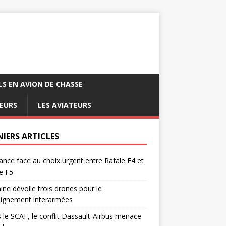
LS EN AVION DE CHASSE
EURS
LES AVIATEURS
NIERS ARTICLES
ance face au choix urgent entre Rafale F4 et
e F5
ine dévoile trois drones pour le
eignement interarmées
 le SCAF, le conflit Dassault-Airbus menace