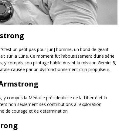
mstrong
“C’est un petit pas pour [un] homme, un bond de géant
hait sur la Lune. Ce moment fut l’aboutissement d’une série
 y compris son pilotage habile durant la mission Gemini 8,
t fatale causée par un dysfonctionnement d’un propulseur.
l Armstrong
y compris la Médaille présidentielle de la Liberté et la
tent non seulement ses contributions à l’exploration
ône de courage et de détermination.
trong