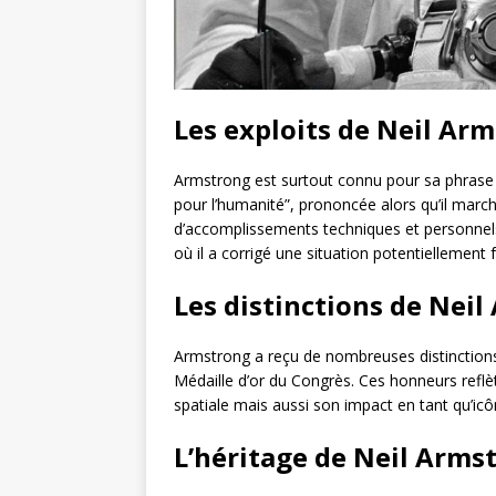
Les exploits de Neil Ar
Armstrong est surtout connu pour sa phrase 
pour l’humanité”, prononcée alors qu’il marc
d’accomplissements techniques et personnels,
où il a corrigé une situation potentiellemen
Les distinctions de Nei
Armstrong a reçu de nombreuses distinctions, 
Médaille d’or du Congrès. Ces honneurs reflè
spatiale mais aussi son impact en tant qu’ic
L’héritage de Neil Arms