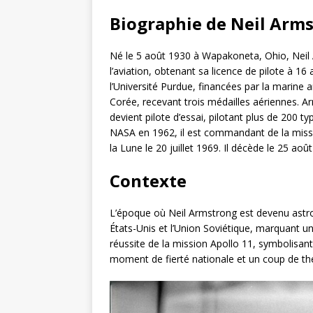
Biographie de Neil Arm
Né le 5 août 1930 à Wapakoneta, Ohio, Neil
l’aviation, obtenant sa licence de pilote à 1
l’Université Purdue, financées par la marine 
Corée, recevant trois médailles aériennes. Ar
devient pilote d’essai, pilotant plus de 200 ty
NASA en 1962, il est commandant de la missi
la Lune le 20 juillet 1969. Il décède le 25 aoû
Contexte
L’époque où Neil Armstrong est devenu astron
États-Unis et l’Union Soviétique, marquant un
réussite de la mission Apollo 11, symbolisant
moment de fierté nationale et un coup de thé