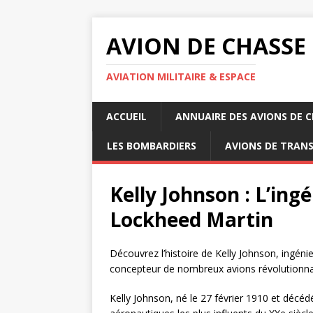
AVION DE CHASSE
AVIATION MILITAIRE & ESPACE
ACCUEIL
ANNUAIRE DES AVIONS DE 
LES BOMBARDIERS
AVIONS DE TRAN
Kelly Johnson : L’ing
Lockheed Martin
Découvrez l’histoire de Kelly Johnson, ingén
concepteur de nombreux avions révolutionna
Kelly Johnson, né le 27 février 1910 et décéd