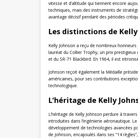
vitesse et d’altitude qui tiennent encore au
techniques, mais des instruments de stratégie
avantage décisif pendant des périodes critiqu
Les distinctions de Kell
Kelly Johnson a reçu de nombreux honneurs po
lauréat du Collier Trophy, un prix prestigieu
et du SR-71 Blackbird. En 1964, il est introni
Johnson reçoit également la Médaille présidenti
américaines, pour ses contributions exceptionn
technologique.
L’héritage de Kelly John
L’héritage de Kelly Johnson perdure à travers 
introduites dans l’ingénierie aéronautique. L
développement de technologies avancées pour l
de Johnson, encapsulés dans ses “14 règles”,