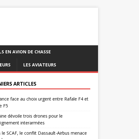
LS EN AVION DE CHASSE
EURS
LES AVIATEURS
NIERS ARTICLES
ance face au choix urgent entre Rafale F4 et
e F5
ine dévoile trois drones pour le
eignement interarmées
 le SCAF, le conflit Dassault-Airbus menace