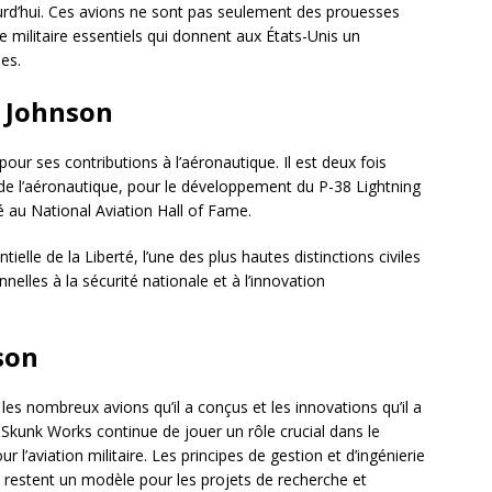
jourd’hui. Ces avions ne sont pas seulement des prouesses
 militaire essentiels qui donnent aux États-Unis un
es.
y Johnson
ur ses contributions à l’aéronautique. Il est deux fois
x de l’aéronautique, pour le développement du P-38 Lightning
sé au National Aviation Hall of Fame.
elle de la Liberté, l’une des plus hautes distinctions civiles
elles à la sécurité nationale et à l’innovation
son
les nombreux avions qu’il a conçus et les innovations qu’il a
e Skunk Works continue de jouer un rôle crucial dans le
’aviation militaire. Les principes de gestion et d’ingénierie
 restent un modèle pour les projets de recherche et