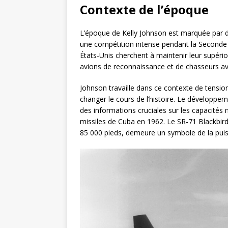
Contexte de l’époque
L’époque de Kelly Johnson est marquée par d
une compétition intense pendant la Seconde G
États-Unis cherchent à maintenir leur supério
avions de reconnaissance et de chasseurs ava
Johnson travaille dans ce contexte de tensi
changer le cours de l’histoire. Le développe
des informations cruciales sur les capacités m
missiles de Cuba en 1962. Le SR-71 Blackbird
85 000 pieds, demeure un symbole de la pui