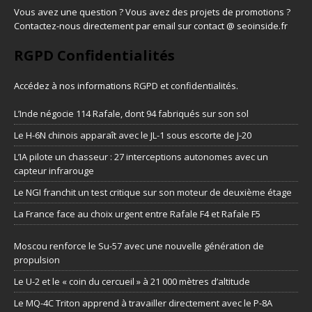
Vous avez une question ? Vous avez des projets de promotions ?
Contactez-nous directement par email sur contact @ seoinside.fr
RGPD Confidentialités
Accédez à nos informations
RGPD et confidentialités
.
L’Inde négocie 114 Rafale, dont 94 fabriqués sur son sol
Le H-6N chinois apparaît avec le JL-1 sous escorte de J-20
L’IA pilote un chasseur : 27 interceptions autonomes avec un
capteur infrarouge
Le NGI franchit un test critique sur son moteur de deuxième étage
La France face au choix urgent entre Rafale F4 et Rafale F5
Moscou renforce le Su-57 avec une nouvelle génération de
propulsion
Le U-2 et le « coin du cercueil » à 21 000 mètres d’altitude
Le MQ-4C Triton apprend à travailler directement avec le P-8A