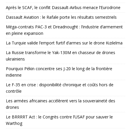
Après le SCAF, le conflit Dassault-Airbus menace l’Eurodrone
Dassault Aviation : le Rafale porte les résultats semestriels
Méga-contrats PAC-3 et Dreadnought : l’industrie d’armement
en pleine expansion
La Turquie valide l’emport furtif d’armes sur le drone Kızılelma
La Russie transforme le Yak-130M en chasseur de drones
ukrainiens
Pourquoi Pékin concentre ses J-20 le long de la frontière
indienne
Le F-35 en crise : disponibilité chronique et coûts hors de
contrôle
Les armées africaines accélèrent vers la souveraineté des
drones
Le BRRRRT Act : le Congrès contre l’USAF pour sauver le
Warthog