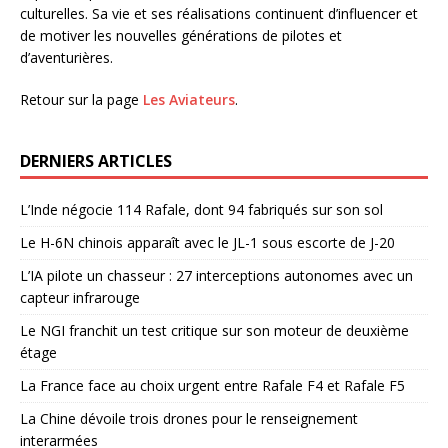
culturelles. Sa vie et ses réalisations continuent d’influencer et
de motiver les nouvelles générations de pilotes et
d’aventurières.
Retour sur la page
Les Aviateurs
.
DERNIERS ARTICLES
L’Inde négocie 114 Rafale, dont 94 fabriqués sur son sol
Le H-6N chinois apparaît avec le JL-1 sous escorte de J-20
L’IA pilote un chasseur : 27 interceptions autonomes avec un
capteur infrarouge
Le NGI franchit un test critique sur son moteur de deuxième
étage
La France face au choix urgent entre Rafale F4 et Rafale F5
La Chine dévoile trois drones pour le renseignement
interarmées