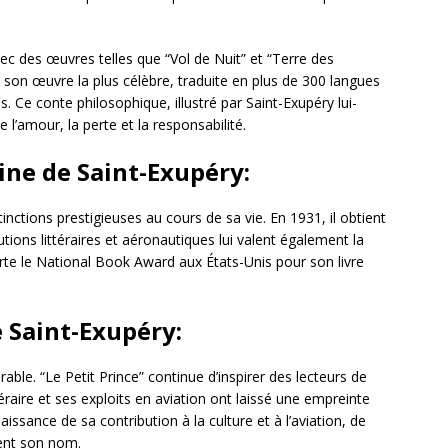
avec des œuvres telles que “Vol de Nuit” et “Terre des
son œuvre la plus célèbre, traduite en plus de 300 langues
. Ce conte philosophique, illustré par Saint-Exupéry lui-
l’amour, la perte et la responsabilité.
ine de Saint-Exupéry:
inctions prestigieuses au cours de sa vie. En 1931, il obtient
utions littéraires et aéronautiques lui valent également la
rte le National Book Award aux États-Unis pour son livre
e Saint-Exupéry:
able. “Le Petit Prince” continue d’inspirer des lecteurs de
raire et ses exploits en aviation ont laissé une empreinte
ssance de sa contribution à la culture et à l’aviation, de
tent son nom.