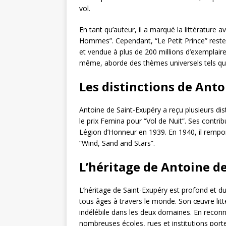
vol.
En tant qu’auteur, il a marqué la littérature 
Hommes”. Cependant, “Le Petit Prince” reste 
et vendue à plus de 200 millions d’exemplaires
même, aborde des thèmes universels tels que 
Les distinctions de Anto
Antoine de Saint-Exupéry a reçu plusieurs dist
le prix Femina pour “Vol de Nuit”. Ses contrib
Légion d’Honneur en 1939. En 1940, il rempo
“Wind, Sand and Stars”.
L’héritage de Antoine d
L’héritage de Saint-Exupéry est profond et dur
tous âges à travers le monde. Son œuvre litté
indélébile dans les deux domaines. En reconnai
nombreuses écoles, rues et institutions por