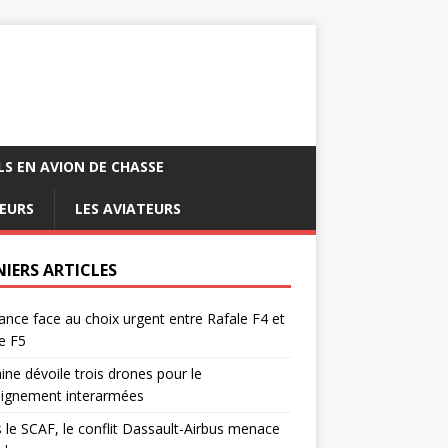
LS EN AVION DE CHASSE
EURS
LES AVIATEURS
NIERS ARTICLES
ance face au choix urgent entre Rafale F4 et
e F5
ine dévoile trois drones pour le
eignement interarmées
 le SCAF, le conflit Dassault-Airbus menace