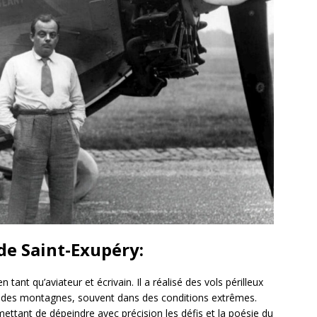
de Saint-Exupéry:
tant qu’aviateur et écrivain. Il a réalisé des vols périlleux
et des montagnes, souvent dans des conditions extrêmes.
rmettant de dépeindre avec précision les défis et la poésie du