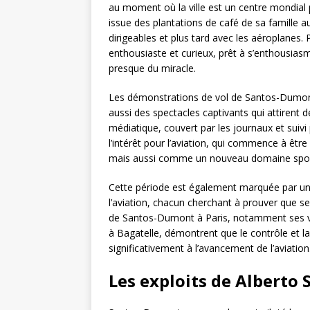
au moment où la ville est un centre mondial po
issue des plantations de café de sa famille a
dirigeables et plus tard avec les aéroplanes. Pa
enthousiaste et curieux, prêt à s’enthousiasm
presque du miracle.
Les démonstrations de vol de Santos-Dumont
aussi des spectacles captivants qui attirent
médiatique, couvert par les journaux et suivi
l’intérêt pour l’aviation, qui commence à ê
mais aussi comme un nouveau domaine sportif
Cette période est également marquée par une
l’aviation, chacun cherchant à prouver que ses
de Santos-Dumont à Paris, notamment ses vol
à Bagatelle, démontrent que le contrôle et la
significativement à l’avancement de l’aviation
Les exploits de Alberto