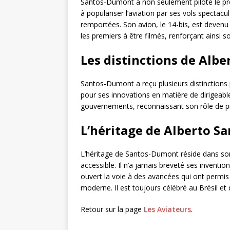
Santos-Dumont a non seulement piloté le pre
à populariser l’aviation par ses vols spectacu
remportées. Son avion, le 14-bis, est devenu
les premiers à être filmés, renforçant ainsi so
Les distinctions de Alb
Santos-Dumont a reçu plusieurs distinctions 
pour ses innovations en matière de dirigeables
gouvernements, reconnaissant son rôle de pio
L’héritage de Alberto 
L’héritage de Santos-Dumont réside dans son
accessible. Il n’a jamais breveté ses invention
ouvert la voie à des avancées qui ont permis
moderne. Il est toujours célébré au Brésil e
Retour sur la page
Les Aviateurs
.