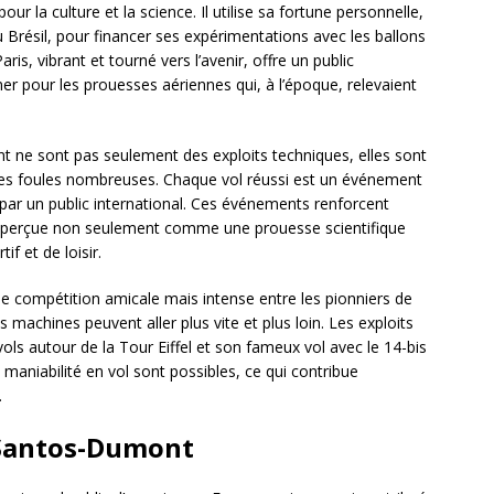
ur la culture et la science. Il utilise sa fortune personnelle,
u Brésil, pour financer ses expérimentations avec les ballons
ris, vibrant et tourné vers l’avenir, offre un public
er pour les prouesses aériennes qui, à l’époque, relevaient
 ne sont pas seulement des exploits techniques, elles sont
 des foules nombreuses. Chaque vol réussi est un événement
 par un public international. Ces événements renforcent
tre perçue non seulement comme une prouesse scientifique
 et de loisir.
 compétition amicale mais intense entre les pionniers de
 machines peuvent aller plus vite et plus loin. Les exploits
s autour de la Tour Eiffel et son fameux vol avec le 14-bis
 maniabilité en vol sont possibles, ce qui contribue
.
 Santos-Dumont