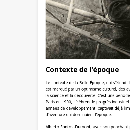
Contexte de l’époque
Le contexte de la Belle Époque, qui s’étend d
est marqué par un optimisme culturel, des av
la science et la découverte. C’est une périod
Paris en 1900, célèbrent le progrès industrie
années de développement, captivait déjà l’ima
d’aventure qui dominaient l’époque.
Alberto Santos-Dumont, avec son penchant pou