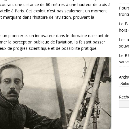
rcourant une distance de 60 mètres à une hauteur de trois à
Pourq
atelle à Paris. Cet exploit n’est pas seulement un moment
front
marquant dans l’histoire de l’aviation, prouvant la
.
Le F-
hors 
 un pionnier et un innovateur dans le domaine naissant de
Les a
nner la perception publique de l’aviation, la faisant passer
souve
ux de progrès scientifique et de possibilité pratique.
Le BR
sauve
Archi
Rech