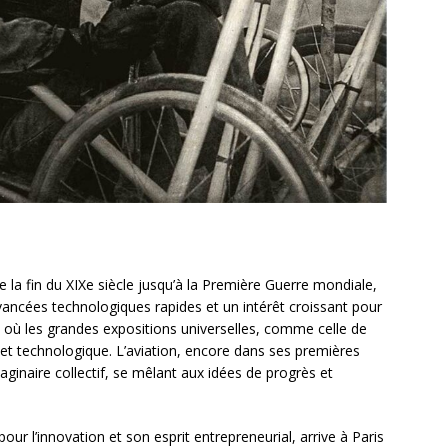
e la fin du XIXe siècle jusqu’à la Première Guerre mondiale,
ancées technologiques rapides et un intérêt croissant pour
e où les grandes expositions universelles, comme celle de
l et technologique. L’aviation, encore dans ses premières
ginaire collectif, se mêlant aux idées de progrès et
r l’innovation et son esprit entrepreneurial, arrive à Paris