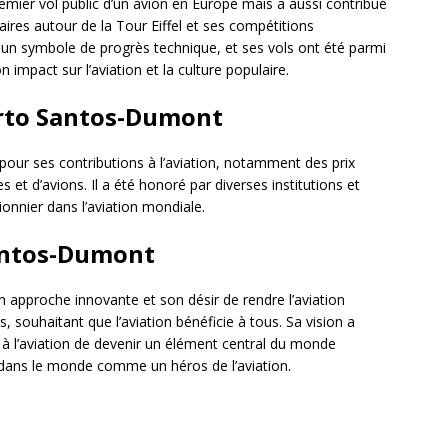
mier vol public d’un avion en Europe mais a aussi contribué
laires autour de la Tour Eiffel et ses compétitions
 un symbole de progrès technique, et ses vols ont été parmi
n impact sur l’aviation et la culture populaire.
erto Santos-Dumont
pour ses contributions à l’aviation, notamment des prix
 et d’avions. Il a été honoré par diverses institutions et
nnier dans l’aviation mondiale.
Santos-Dumont
 approche innovante et son désir de rendre l’aviation
s, souhaitant que l’aviation bénéficie à tous. Sa vision a
 à l’aviation de devenir un élément central du monde
t dans le monde comme un héros de l’aviation.