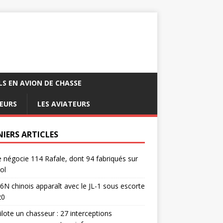
LS EN AVION DE CHASSE
EURS
LES AVIATEURS
NIERS ARTICLES
e négocie 114 Rafale, dont 94 fabriqués sur
ol
6N chinois apparaît avec le JL-1 sous escorte
20
pilote un chasseur : 27 interceptions