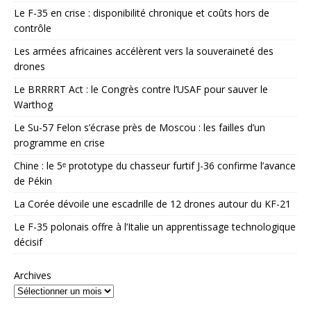
Le F-35 en crise : disponibilité chronique et coûts hors de
contrôle
Les armées africaines accélèrent vers la souveraineté des
drones
Le BRRRRT Act : le Congrès contre l’USAF pour sauver le
Warthog
Le Su-57 Felon s’écrase près de Moscou : les failles d’un
programme en crise
Chine : le 5ᵉ prototype du chasseur furtif J-36 confirme l’avance
de Pékin
La Corée dévoile une escadrille de 12 drones autour du KF-21
Le F-35 polonais offre à l’Italie un apprentissage technologique
décisif
Archives