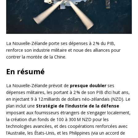
La Nouvelle‑Zélande porte ses dépenses à 2 % du PIB,
renforce son industrie militaire et noue des alliances pour
contrer la montée de la Chine.
En résumé
La Nouvelle‑Zélande prévoit de
presque doubler
ses
dépenses militaires, les portant à 2 % de son PIB d’ici huit ans,
en injectant 9 à 12 milliards de dollars néo‑zélandais (NZD). Le
plan inclut une
Stratégie de l’industrie de la défense
imposant aux fournisseurs étrangers de s’engager localement,
la création d’un fonds de 100 à 300 M NZD pour les
technologies avancées, et des coopérations renforcées avec
l’Australie, les États‑Unis, et les Philippines (via un accord de