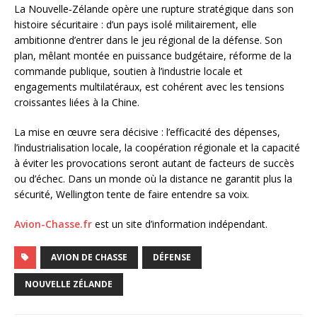
La Nouvelle‑Zélande opère une rupture stratégique dans son
histoire sécuritaire : d’un pays isolé militairement, elle
ambitionne d’entrer dans le jeu régional de la défense. Son
plan, mêlant montée en puissance budgétaire, réforme de la
commande publique, soutien à l’industrie locale et
engagements multilatéraux, est cohérent avec les tensions
croissantes liées à la Chine.
La mise en œuvre sera décisive : l’efficacité des dépenses,
l’industrialisation locale, la coopération régionale et la capacité
à éviter les provocations seront autant de facteurs de succès
ou d’échec. Dans un monde où la distance ne garantit plus la
sécurité, Wellington tente de faire entendre sa voix.
Avion-Chasse.fr
est un site d’information indépendant.
AVION DE CHASSE
DÉFENSE
NOUVELLE ZÉLANDE