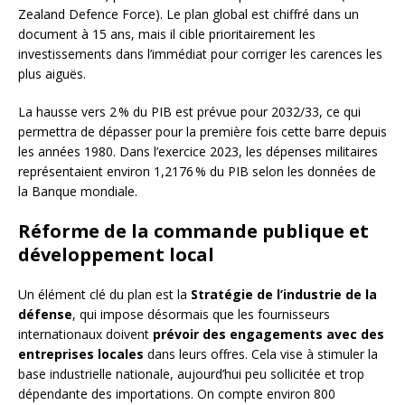
Zealand Defence Force). Le plan global est chiffré dans un
document à 15 ans, mais il cible prioritairement les
investissements dans l’immédiat pour corriger les carences les
plus aiguës.
La hausse vers 2 % du PIB est prévue pour 2032/33, ce qui
permettra de dépasser pour la première fois cette barre depuis
les années 1980. Dans l’exercice 2023, les dépenses militaires
représentaient environ 1,2176 % du PIB selon les données de
la Banque mondiale.
Réforme de la commande publique et
développement local
Un élément clé du plan est la
Stratégie de l’industrie de la
défense
, qui impose désormais que les fournisseurs
internationaux doivent
prévoir des engagements avec des
entreprises locales
dans leurs offres. Cela vise à stimuler la
base industrielle nationale, aujourd’hui peu sollicitée et trop
dépendante des importations. On compte environ 800