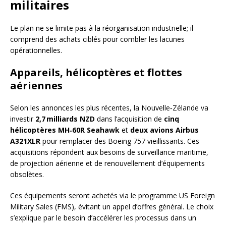
militaires
Le plan ne se limite pas à la réorganisation industrielle; il
comprend des achats ciblés pour combler les lacunes
opérationnelles.
Appareils, hélicoptères et flottes
aériennes
Selon les annonces les plus récentes, la Nouvelle‑Zélande va
investir
2,7 milliards NZD
dans l’acquisition de
cinq
hélicoptères MH‑60R Seahawk
et
deux avions Airbus
A321XLR
pour remplacer des Boeing 757 vieillissants. Ces
acquisitions répondent aux besoins de surveillance maritime,
de projection aérienne et de renouvellement d’équipements
obsolètes.
Ces équipements seront achetés via le programme US Foreign
Military Sales (FMS), évitant un appel d’offres général. Le choix
s’explique par le besoin d’accélérer les processus dans un