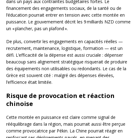
dans un pays aux contraintes budgétaires fortes. Le
financement des engagements sociaux, de la santé ou de
l’éducation pourrait entrer en tension avec cette montée en
puissance. Le gouvernement décrit les 9 milliards NZD comme
un « plancher, pas un plafond ».
De plus, convertir les engagements en capacités réelles —
recrutement, maintenance, logistique, formation — est un
défi. L’efficacité de la dépense est aussi cruciale : dépenser
beaucoup sans alignement stratégique risquerait de produire
des équipements non utilisables ou redondants. Le cas de la
Grèce est souvent cité : malgré des dépenses élevées,
l’efficience était limitée.
Risque de provocation et réaction
chinoise
Cette montée en puissance est claire comme signal de
rééquilibrage dans la région, mais pourrait aussi être perçue
comme provocatrice par Pékin. La Chine pourrait réagir en
renforçant ses déploiements navals, en menant des