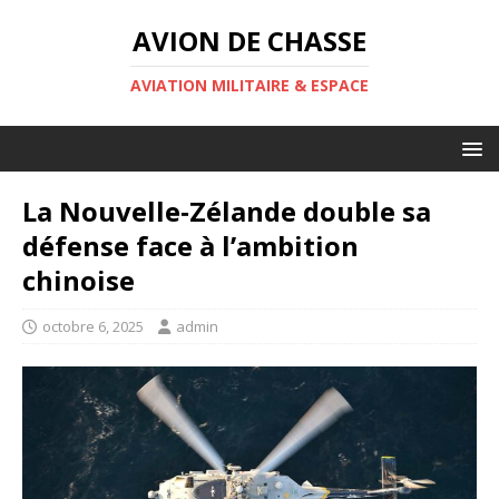
AVION DE CHASSE
AVIATION MILITAIRE & ESPACE
La Nouvelle‑Zélande double sa
défense face à l’ambition
chinoise
octobre 6, 2025
admin