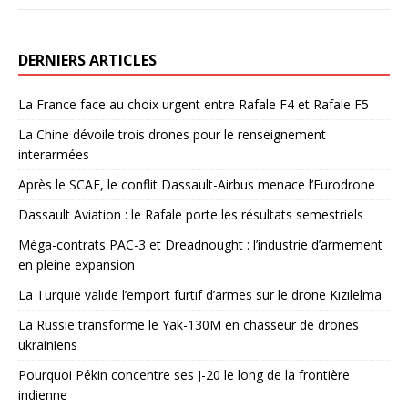
DERNIERS ARTICLES
La France face au choix urgent entre Rafale F4 et Rafale F5
La Chine dévoile trois drones pour le renseignement
interarmées
Après le SCAF, le conflit Dassault-Airbus menace l’Eurodrone
Dassault Aviation : le Rafale porte les résultats semestriels
Méga-contrats PAC-3 et Dreadnought : l’industrie d’armement
en pleine expansion
La Turquie valide l’emport furtif d’armes sur le drone Kızılelma
La Russie transforme le Yak-130M en chasseur de drones
ukrainiens
Pourquoi Pékin concentre ses J-20 le long de la frontière
indienne