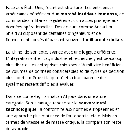
Face aux États-Unis, l’écart est structurel. Les entreprises
américaines bénéficient d’un
marché intérieur immense
, de
commandes militaires régulières et d’un accès privilégié aux
données opérationnelles. Des acteurs comme Anduril ou
Shield AI disposent de centaines d’ingénieurs et de
financements privés dépassant souvent
1 milliard de dollars
.
La Chine, de son côté, avance avec une logique différente.
L’intégration entre État, industrie et recherche y est beaucoup
plus directe. Les entreprises chinoises d’IA militaire bénéficient
de volumes de données considérables et de cycles de décision
plus courts, même si la qualité et la transparence des
systèmes restent difficiles à évaluer.
Dans ce contexte, Harmattan AI joue dans une autre
catégorie. Son avantage repose sur la
souveraineté
technologique
, la conformité aux normes européennes et
une approche plus maîtrisée de l’autonomie létale. Mais en
termes de vitesse et de masse critique, la comparaison reste
défavorable.