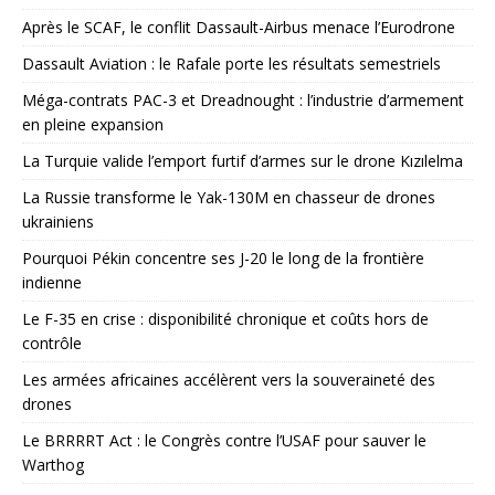
Après le SCAF, le conflit Dassault-Airbus menace l’Eurodrone
Dassault Aviation : le Rafale porte les résultats semestriels
Méga-contrats PAC-3 et Dreadnought : l’industrie d’armement
en pleine expansion
La Turquie valide l’emport furtif d’armes sur le drone Kızılelma
La Russie transforme le Yak-130M en chasseur de drones
ukrainiens
Pourquoi Pékin concentre ses J-20 le long de la frontière
indienne
Le F-35 en crise : disponibilité chronique et coûts hors de
contrôle
Les armées africaines accélèrent vers la souveraineté des
drones
Le BRRRRT Act : le Congrès contre l’USAF pour sauver le
Warthog