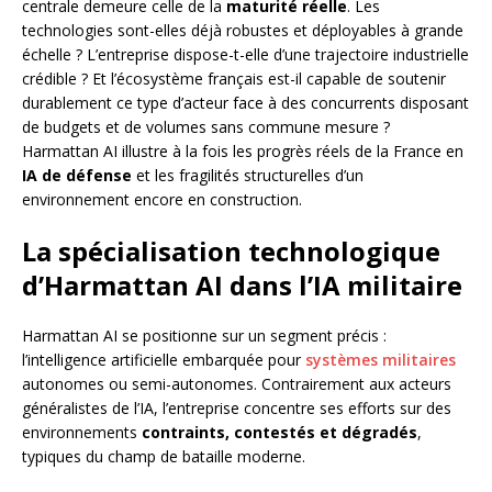
centrale demeure celle de la
maturité réelle
. Les
technologies sont-elles déjà robustes et déployables à grande
échelle ? L’entreprise dispose-t-elle d’une trajectoire industrielle
crédible ? Et l’écosystème français est-il capable de soutenir
durablement ce type d’acteur face à des concurrents disposant
de budgets et de volumes sans commune mesure ?
Harmattan AI illustre à la fois les progrès réels de la France en
IA de défense
et les fragilités structurelles d’un
environnement encore en construction.
La spécialisation technologique
d’Harmattan AI dans l’IA militaire
Harmattan AI se positionne sur un segment précis :
l’intelligence artificielle embarquée pour
systèmes militaires
autonomes ou semi-autonomes. Contrairement aux acteurs
généralistes de l’IA, l’entreprise concentre ses efforts sur des
environnements
contraints, contestés et dégradés
,
typiques du champ de bataille moderne.