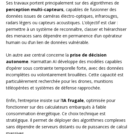
Ses travaux portent principalement sur des algorithmes de
perception multi-capteurs
, capables de fusionner des
données issues de caméras électro-optiques, infrarouges,
radars légers ou capteurs acoustiques. L’objectif est clair :
permettre à un système de reconnaître, classer et hiérarchiser
des menaces sans dépendre en permanence d’un opérateur
humain ou d’un lien de données vulnérable.
Un autre axe central concerne la
prise de décision
autonome
. Harmattan AI développe des modèles capables
d’opérer sous contrainte temporelle forte, avec des données
incomplètes ou volontairement brouillées. Cette capacité est
particulièrement recherchée pour les drones, munitions
téléopérées et systèmes de défense rapprochée.
Enfin, l’entreprise insiste sur l’
IA frugale
, optimisée pour
fonctionner sur des calculateurs embarqués à faible
consommation énergétique. Ce choix technique est
stratégique. Il permet de déployer des algorithmes complexes
sans dépendre de serveurs distants ou de puissances de calcul
massives.