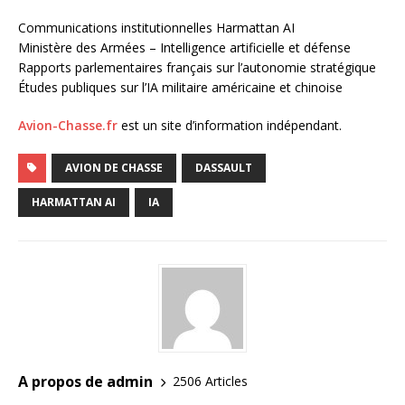
Communications institutionnelles Harmattan AI
Ministère des Armées – Intelligence artificielle et défense
Rapports parlementaires français sur l’autonomie stratégique
Études publiques sur l’IA militaire américaine et chinoise
Avion-Chasse.fr
est un site d’information indépendant.
AVION DE CHASSE
DASSAULT
HARMATTAN AI
IA
A propos de admin
2506 Articles