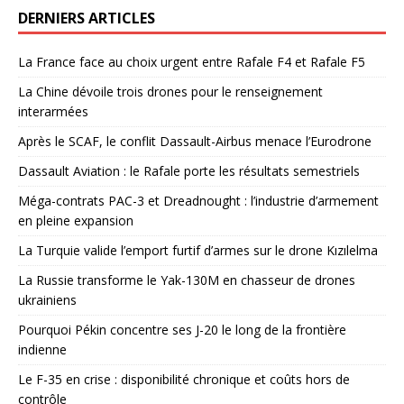
DERNIERS ARTICLES
La France face au choix urgent entre Rafale F4 et Rafale F5
La Chine dévoile trois drones pour le renseignement
interarmées
Après le SCAF, le conflit Dassault-Airbus menace l’Eurodrone
Dassault Aviation : le Rafale porte les résultats semestriels
Méga-contrats PAC-3 et Dreadnought : l’industrie d’armement
en pleine expansion
La Turquie valide l’emport furtif d’armes sur le drone Kızılelma
La Russie transforme le Yak-130M en chasseur de drones
ukrainiens
Pourquoi Pékin concentre ses J-20 le long de la frontière
indienne
Le F-35 en crise : disponibilité chronique et coûts hors de
contrôle