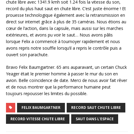
chute libre avec 1341.9 kmh soit 1.24 fois la vitesse du son,
record du plus haut saut en chute libre. C’est juste énorme ! Et
prouesse technologique également avec la retransmission en
direct sur internet grâce à plus de 35 caméras. Nous étions au
cœur de l’action, dans la capsule, mais aussi sur les marches
extérieures, et avons pu voir le saut… Nous avons pâlis
lorsque Felix a commencé à tournoyer rapidement et nous
avons repris notre souffle lorsqu’il a repris le contrôle puis a
ouvert son parachute.
Bravo Felix Baumgartner. 65 ans auparavant, un certain Chuck
Yeager était le premier homme à passer le mur du son en
avion. Belle coïncidence de date. Merci de nous avoir fait rêver
et de nous montrer que la performance humaine peut
toujours repousser les limites du possible.
FELIX BAUMGARTNER
RECORD SAUT CHUTE LIBRE
RECORD VITESSE CHUTE LIBRE
SAUT DANS L'ESPACE