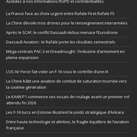
Accédez à nos informations
RGPD et confidentialités
.
La France face au choix urgent entre Rafale F4 et Rafale F5
La Chine dévoile trois drones pour le renseignement interarmées
Après le SCAF, le conflit Dassault-Airbus menace l’Eurodrone
Dassault Aviation : le Rafale porte les résultats semestriels
Méga-contrats PAC-3 et Dreadnought : l’industrie d’armement en
pleine expansion
L’US Air Force fait voler un F-16 sous le contrôle d’une IA
La Chine bâtit une aviation de combat de saturation tournée vers
la sixième génération
Le KAAN P1 commence ses essais de roulage avant un premier vol
attendu fin 2026
Les F-16 turcs en Estonie illustrent le poids stratégique d’Ankara
Entre haute technologie et attrition, le fragile équilibre de l’aviation
française