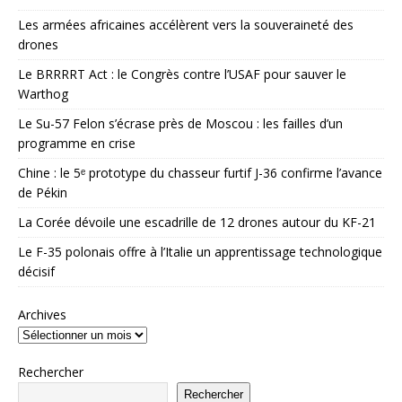
Les armées africaines accélèrent vers la souveraineté des
drones
Le BRRRRT Act : le Congrès contre l’USAF pour sauver le
Warthog
Le Su-57 Felon s’écrase près de Moscou : les failles d’un
programme en crise
Chine : le 5ᵉ prototype du chasseur furtif J-36 confirme l’avance
de Pékin
La Corée dévoile une escadrille de 12 drones autour du KF-21
Le F-35 polonais offre à l’Italie un apprentissage technologique
décisif
Archives
Rechercher
Rechercher