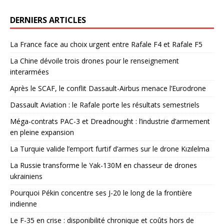
DERNIERS ARTICLES
La France face au choix urgent entre Rafale F4 et Rafale F5
La Chine dévoile trois drones pour le renseignement
interarmées
Après le SCAF, le conflit Dassault-Airbus menace l’Eurodrone
Dassault Aviation : le Rafale porte les résultats semestriels
Méga-contrats PAC-3 et Dreadnought : l’industrie d’armement
en pleine expansion
La Turquie valide l’emport furtif d’armes sur le drone Kızılelma
La Russie transforme le Yak-130M en chasseur de drones
ukrainiens
Pourquoi Pékin concentre ses J-20 le long de la frontière
indienne
Le F-35 en crise : disponibilité chronique et coûts hors de