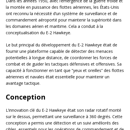
Dans les années 1950, avec l’émergence de la guerre froide et
la montée en puissance des flottes aériennes, les États-Unis
ont reconnu la nécessité d’un système de surveillance et de
commandement aéroporté pour maintenir la supériorité dans
les domaines aérien et maritime. Cela a conduit à la
conceptualisation du E-2 Hawkeye.
Le but principal du développement du E-2 Hawkeye était de
fournir une plateforme capable de détecter des menaces
potentielles à longue distance, de coordonner les forces de
combat et de guider les tactiques défensives et offensives. Sa
capacité à fonctionner en tant que “yeux et oreilles” des flottes
aériennes et navales était essentielle pour maintenir un
avantage tactique.
Conception
L’innovation clé du E-2 Hawkeye était son radar rotatif monté
sur le dessus, permettant une surveillance à 360 degrés. Cette
conception a permis une détection et un suivi améliorés des
cibles, essentiels pour les opérations de commandement et de