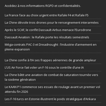
Accédez à nos informations
RGPD et confidentialités
.
La France face au choix urgent entre Rafale F4 et Rafale F5
La Chine dévoile trois drones pour le renseignement interarmées
Après le SCAF, le conflit Dassault-Airbus menace l’Eurodrone
Dassault Aviation : le Rafale porte les résultats semestriels
Méga-contrats PAC-3 et Dreadnought : l’industrie d’armement en
pleine expansion
La Chine confie à l’IA ses frappes aériennes de grande ampleur
L’US Air Force fait voler un F-16 sous le contrôle d’une IA
La Chine bâtit une aviation de combat de saturation tournée vers
la sixième génération
Le KAAN P1 commence ses essais de roulage avant un premier vol
attendu fin 2026
Les F-16 turcs en Estonie illustrent le poids stratégique d’Ankara