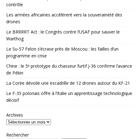
contrôle
Les armées africaines accélèrent vers la souveraineté des
drones
Le BRRRRT Act : le Congrès contre l’USAF pour sauver le
Warthog
Le Su-57 Felon s’écrase près de Moscou : les failles d’un
programme en crise
Chine : le 5ᵉ prototype du chasseur furtif J-36 confirme l’avance
de Pékin
La Corée dévoile une escadrille de 12 drones autour du KF-21
Le F-35 polonais offre à l’Italie un apprentissage technologique
décisif
Archives
Rechercher