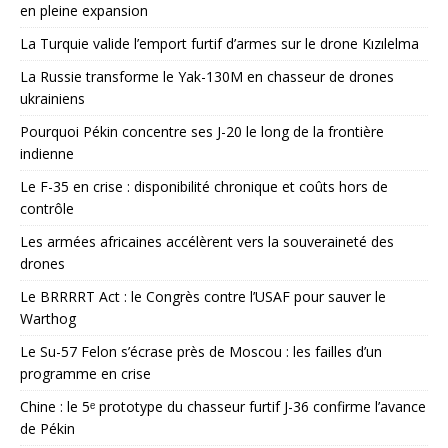
en pleine expansion
La Turquie valide l’emport furtif d’armes sur le drone Kızılelma
La Russie transforme le Yak-130M en chasseur de drones
ukrainiens
Pourquoi Pékin concentre ses J-20 le long de la frontière
indienne
Le F-35 en crise : disponibilité chronique et coûts hors de
contrôle
Les armées africaines accélèrent vers la souveraineté des
drones
Le BRRRRT Act : le Congrès contre l’USAF pour sauver le
Warthog
Le Su-57 Felon s’écrase près de Moscou : les failles d’un
programme en crise
Chine : le 5ᵉ prototype du chasseur furtif J-36 confirme l’avance
de Pékin