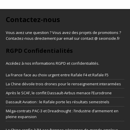
Contactez-nous
Vous avez une question ? Vous avez des projets de promotions ?
Contactez-nous directement par email sur contact @ seoinside.fr
RGPD Confidentialités
Accédez à nos informations
RGPD et confidentialités
.
La France face au choix urgent entre Rafale F4 et Rafale F5
La Chine dévoile trois drones pour le renseignement interarmées
Après le SCAF, le conflit Dassault-Airbus menace l’Eurodrone
Dassault Aviation : le Rafale porte les résultats semestriels
Méga-contrats PAC-3 et Dreadnought : l’industrie d’armement en
pleine expansion