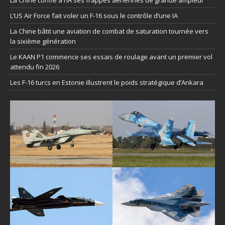
La Chine confie à l’IA ses frappes aériennes de grande ampleur
L’US Air Force fait voler un F-16 sous le contrôle d’une IA
La Chine bâtit une aviation de combat de saturation tournée vers
la sixième génération
Le KAAN P1 commence ses essais de roulage avant un premier vol
attendu fin 2026
Les F-16 turcs en Estonie illustrent le poids stratégique d’Ankara