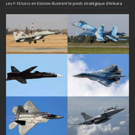
Les F-16 turcs en Estonie illustrent le poids stratégique d’Ankara