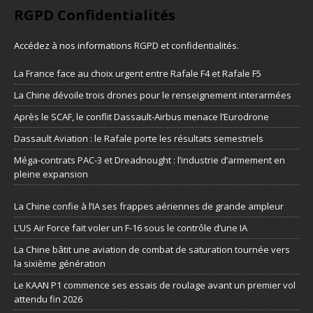
RGPD Confidentialités
Accédez à nos informations
RGPD et confidentialités
.
La France face au choix urgent entre Rafale F4 et Rafale F5
La Chine dévoile trois drones pour le renseignement interarmées
Après le SCAF, le conflit Dassault-Airbus menace l’Eurodrone
Dassault Aviation : le Rafale porte les résultats semestriels
Méga-contrats PAC-3 et Dreadnought : l’industrie d’armement en
pleine expansion
La Chine confie à l’IA ses frappes aériennes de grande ampleur
L’US Air Force fait voler un F-16 sous le contrôle d’une IA
La Chine bâtit une aviation de combat de saturation tournée vers
la sixième génération
Le KAAN P1 commence ses essais de roulage avant un premier vol
attendu fin 2026