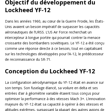
Objectif du développement du
Lockheed YF-12
Dans les années 1960, au cœur de la Guerre Froide, les États-
Unis avaient un besoin impératif de surpasser les capacités
aéronautiques de l’URSS. L’US Air Force recherchait un
intercepteur à longue portée qui pourrait contrer la menace
croissante des bombardiers soviétiques. Le YF-12 a été conçu
comme une réponse directe à ce besoin, tout en capitalisant
sur les technologies développées pour l’A-12, le prédécesseur
de reconnaissance du SR-71.
Conception du Lockheed YF-12
La configuration aérodynamique du YF-12 était en avance sur
son temps. Son fuselage élancé, sa voilure en delta et ses
entrées d’air à géométrie variable étaient tous conçus pour
optimiser la performance à des vitesses Mach 3+. L’innovation
majeure du YF-12 était sa capacité à opérer à des vitesses et
altitudes extrêmes, surpassant la plupart des autres avions de