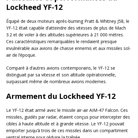
Lockheed YF-12
Équipé de deux moteurs après-burning Pratt & Whitney J58, le
YF-12 était capable d’atteindre des vitesses de plus de Mach
3.2 et de voler à des altitudes supérieures à 21 000 mètres.
Ces caractéristiques remarquables le rendaient presque
invulnérable aux avions de chasse ennemis et aux missiles sol-
air de l’époque.
Comparé à d’autres avions contemporains, le YF-12 se
distinguait par sa vitesse et son altitude opérationnelle,
surpassant même de nombreux avions modernes.
Armement du Lockheed YF-12
Le YF-12 était armé avec le missile air-air AIM-47 Falcon. Ces
missiles, guidés par radar, étaient conçus pour intercepter des
cibles à haute altitude et à grande vitesse. Le YF-12 pouvait
emporter jusqu’à trois de ces missiles dans un compartiment
ventral interne pour réduire la traînée.