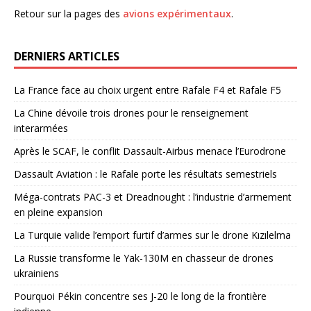
Retour sur la pages des
avions expérimentaux
.
DERNIERS ARTICLES
La France face au choix urgent entre Rafale F4 et Rafale F5
La Chine dévoile trois drones pour le renseignement
interarmées
Après le SCAF, le conflit Dassault-Airbus menace l’Eurodrone
Dassault Aviation : le Rafale porte les résultats semestriels
Méga-contrats PAC-3 et Dreadnought : l’industrie d’armement
en pleine expansion
La Turquie valide l’emport furtif d’armes sur le drone Kızılelma
La Russie transforme le Yak-130M en chasseur de drones
ukrainiens
Pourquoi Pékin concentre ses J-20 le long de la frontière