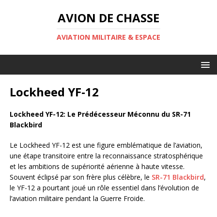
AVION DE CHASSE
AVIATION MILITAIRE & ESPACE
Lockheed YF-12
Lockheed YF-12: Le Prédécesseur Méconnu du SR-71
Blackbird
Le Lockheed YF-12 est une figure emblématique de l’aviation,
une étape transitoire entre la reconnaissance stratosphérique
et les ambitions de supériorité aérienne à haute vitesse.
Souvent éclipsé par son frère plus célèbre, le
SR-71 Blackbird
,
le YF-12 a pourtant joué un rôle essentiel dans l’évolution de
l’aviation militaire pendant la Guerre Froide.