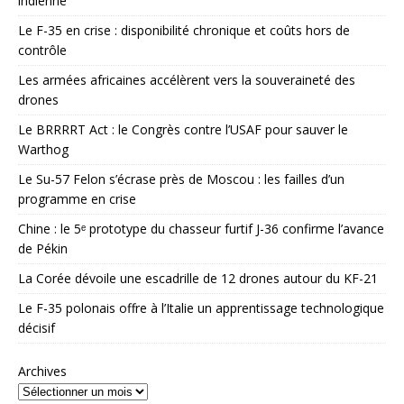
indienne
Le F-35 en crise : disponibilité chronique et coûts hors de
contrôle
Les armées africaines accélèrent vers la souveraineté des
drones
Le BRRRRT Act : le Congrès contre l’USAF pour sauver le
Warthog
Le Su-57 Felon s’écrase près de Moscou : les failles d’un
programme en crise
Chine : le 5ᵉ prototype du chasseur furtif J-36 confirme l’avance
de Pékin
La Corée dévoile une escadrille de 12 drones autour du KF-21
Le F-35 polonais offre à l’Italie un apprentissage technologique
décisif
Archives