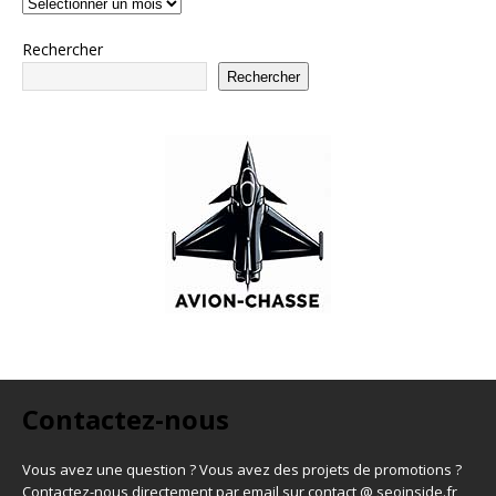
Rechercher
Rechercher
Contactez-nous
Vous avez une question ? Vous avez des projets de promotions ?
Contactez-nous directement par email sur contact @ seoinside.fr