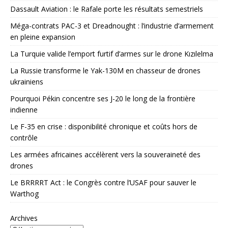
Dassault Aviation : le Rafale porte les résultats semestriels
Méga-contrats PAC-3 et Dreadnought : l’industrie d’armement
en pleine expansion
La Turquie valide l’emport furtif d’armes sur le drone Kızılelma
La Russie transforme le Yak-130M en chasseur de drones
ukrainiens
Pourquoi Pékin concentre ses J-20 le long de la frontière
indienne
Le F-35 en crise : disponibilité chronique et coûts hors de
contrôle
Les armées africaines accélèrent vers la souveraineté des
drones
Le BRRRRT Act : le Congrès contre l’USAF pour sauver le
Warthog
Archives