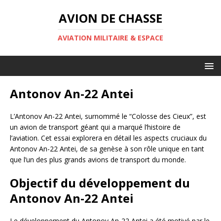
AVION DE CHASSE
AVIATION MILITAIRE & ESPACE
Antonov An-22 Antei
L’Antonov An-22 Antei, surnommé le “Colosse des Cieux”, est
un avion de transport géant qui a marqué l’histoire de
l’aviation. Cet essai explorera en détail les aspects cruciaux du
Antonov An-22 Antei, de sa genèse à son rôle unique en tant
que l’un des plus grands avions de transport du monde.
Objectif du développement du
Antonov An-22 Antei
Le développement du Antonov An-22 Antei a été motivé par le