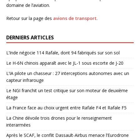
domaine de l’aviation.
Retour sur la page des
avions de transport
.
DERNIERS ARTICLES
L’Inde négocie 114 Rafale, dont 94 fabriqués sur son sol
Le H-6N chinois apparaît avec le JL-1 sous escorte de J-20
L’IA pilote un chasseur : 27 interceptions autonomes avec un
capteur infrarouge
Le NGI franchit un test critique sur son moteur de deuxième
étage
La France face au choix urgent entre Rafale F4 et Rafale F5
La Chine dévoile trois drones pour le renseignement
interarmées
Après le SCAF, le conflit Dassault-Airbus menace l’Eurodrone