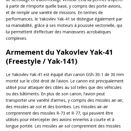
à partir de n’importe quelle base, y compris des porte-avions,
et de remplir une variété de missions. En termes de
performances, le Yakovlev Yak-41 se distingue également par
sa maniabilité, grâce à ses moteurs à poussée vectorielle, qui
lui permettent d’effectuer des manœuvres acrobatiques
complexes.
Armement du Yakovlev Yak-41
(Freestyle / Yak-141)
Le Yakovlev Yak-41 est équipé d’un canon GSh-30-1 de 30 mm
monté sur le côté droit de l’avion. Le canon est principalement
utilisé pour attaquer des cibles au sol telles que des véhicules
ou des bâtiments. En plus de son canon, l’avion peut
transporter une variété d’armes, y compris des missiles air-air,
des missiles air-sol et des bombes. Les missiles air-air
comprennent des missiles R-73 et R-77, qui peuvent être
utilisés pour intercepter des avions ennemis à courte et à
longue portée. Les missiles air-sol comprennent des missiles