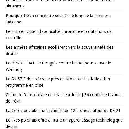
ukrainiens
Pourquoi Pékin concentre ses J-20 le long de la frontière
indienne
Le F-35 en crise : disponibilité chronique et coûts hors de
contrôle
Les armées africaines accélèrent vers la souveraineté des
drones
Le BRRRRT Act : le Congrès contre l’USAF pour sauver le
Warthog
Le Su-57 Felon s’écrase près de Moscou : les failles d’un
programme en crise
Chine : le 5ᵉ prototype du chasseur furtif J-36 confirme l’avance
de Pékin
La Corée dévoile une escadrille de 12 drones autour du KF-21
Le F-35 polonais offre à l’Italie un apprentissage technologique
décisif