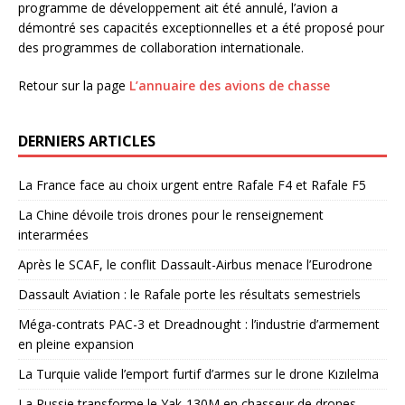
programme de développement ait été annulé, l’avion a
démontré ses capacités exceptionnelles et a été proposé pour
des programmes de collaboration internationale.
Retour sur la page
L’annuaire des avions de chasse
DERNIERS ARTICLES
La France face au choix urgent entre Rafale F4 et Rafale F5
La Chine dévoile trois drones pour le renseignement
interarmées
Après le SCAF, le conflit Dassault-Airbus menace l’Eurodrone
Dassault Aviation : le Rafale porte les résultats semestriels
Méga-contrats PAC-3 et Dreadnought : l’industrie d’armement
en pleine expansion
La Turquie valide l’emport furtif d’armes sur le drone Kızılelma
La Russie transforme le Yak-130M en chasseur de drones