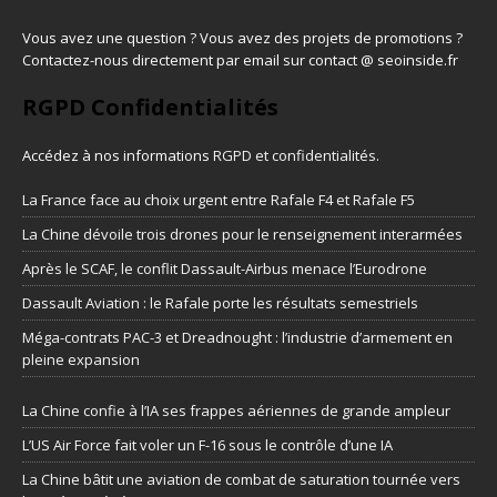
Vous avez une question ? Vous avez des projets de promotions ?
Contactez-nous directement par email sur contact @ seoinside.fr
RGPD Confidentialités
Accédez à nos informations
RGPD et confidentialités
.
La France face au choix urgent entre Rafale F4 et Rafale F5
La Chine dévoile trois drones pour le renseignement interarmées
Après le SCAF, le conflit Dassault-Airbus menace l’Eurodrone
Dassault Aviation : le Rafale porte les résultats semestriels
Méga-contrats PAC-3 et Dreadnought : l’industrie d’armement en
pleine expansion
La Chine confie à l’IA ses frappes aériennes de grande ampleur
L’US Air Force fait voler un F-16 sous le contrôle d’une IA
La Chine bâtit une aviation de combat de saturation tournée vers