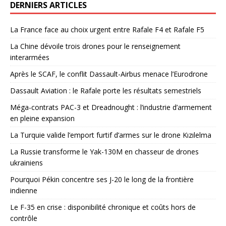
DERNIERS ARTICLES
La France face au choix urgent entre Rafale F4 et Rafale F5
La Chine dévoile trois drones pour le renseignement
interarmées
Après le SCAF, le conflit Dassault-Airbus menace l’Eurodrone
Dassault Aviation : le Rafale porte les résultats semestriels
Méga-contrats PAC-3 et Dreadnought : l’industrie d’armement
en pleine expansion
La Turquie valide l’emport furtif d’armes sur le drone Kızılelma
La Russie transforme le Yak-130M en chasseur de drones
ukrainiens
Pourquoi Pékin concentre ses J-20 le long de la frontière
indienne
Le F-35 en crise : disponibilité chronique et coûts hors de
contrôle