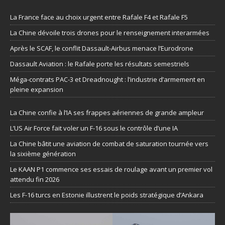
La France face au choix urgent entre Rafale F4 et Rafale F5
La Chine dévoile trois drones pour le renseignement interarmées
Après le SCAF, le conflit Dassault-Airbus menace l’Eurodrone
Dassault Aviation : le Rafale porte les résultats semestriels
Méga-contrats PAC-3 et Dreadnought : l’industrie d’armement en
pleine expansion
La Chine confie à l’IA ses frappes aériennes de grande ampleur
L’US Air Force fait voler un F-16 sous le contrôle d’une IA
La Chine bâtit une aviation de combat de saturation tournée vers
la sixième génération
Le KAAN P1 commence ses essais de roulage avant un premier vol
attendu fin 2026
Les F-16 turcs en Estonie illustrent le poids stratégique d’Ankara