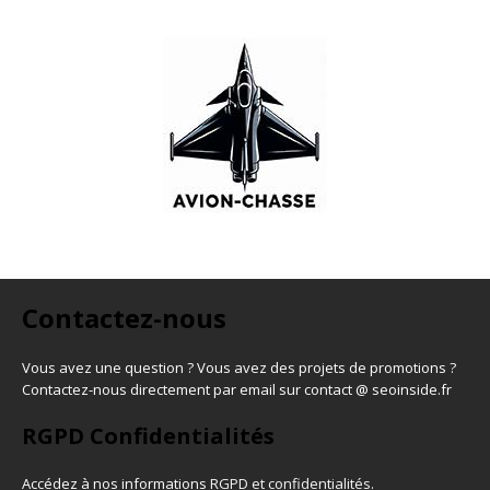
Contactez-nous
Vous avez une question ? Vous avez des projets de promotions ?
Contactez-nous directement par email sur contact @ seoinside.fr
RGPD Confidentialités
Accédez à nos informations
RGPD et confidentialités
.