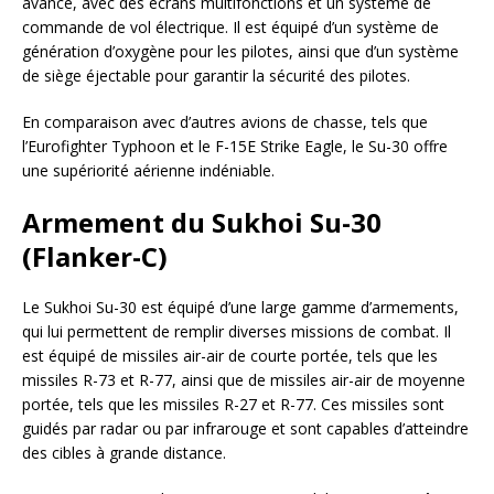
avancé, avec des écrans multifonctions et un système de
commande de vol électrique. Il est équipé d’un système de
génération d’oxygène pour les pilotes, ainsi que d’un système
de siège éjectable pour garantir la sécurité des pilotes.
En comparaison avec d’autres avions de chasse, tels que
l’Eurofighter Typhoon et le F-15E Strike Eagle, le Su-30 offre
une supériorité aérienne indéniable.
Armement du Sukhoi Su-30
(Flanker-C)
Le Sukhoi Su-30 est équipé d’une large gamme d’armements,
qui lui permettent de remplir diverses missions de combat. Il
est équipé de missiles air-air de courte portée, tels que les
missiles R-73 et R-77, ainsi que de missiles air-air de moyenne
portée, tels que les missiles R-27 et R-77. Ces missiles sont
guidés par radar ou par infrarouge et sont capables d’atteindre
des cibles à grande distance.