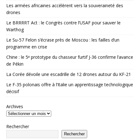
Les armées africaines accélèrent vers la souveraineté des
drones
Le BRRRRT Act : le Congrès contre l’USAF pour sauver le
Warthog
Le Su-57 Felon s’écrase près de Moscou : les failles d’un
programme en crise
Chine : le 5ᵉ prototype du chasseur furtif J-36 confirme l’avance
de Pékin
La Corée dévoile une escadrille de 12 drones autour du KF-21
Le F-35 polonais offre à l’Italie un apprentissage technologique
décisif
Archives
Rechercher
Rechercher