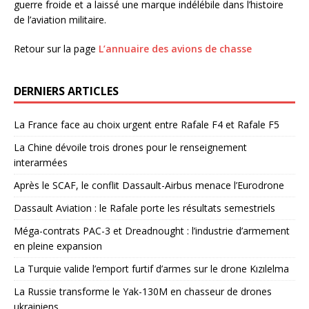
guerre froide et a laissé une marque indélébile dans l’histoire
de l’aviation militaire.
Retour sur la page
L’annuaire des avions de chasse
DERNIERS ARTICLES
La France face au choix urgent entre Rafale F4 et Rafale F5
La Chine dévoile trois drones pour le renseignement
interarmées
Après le SCAF, le conflit Dassault-Airbus menace l’Eurodrone
Dassault Aviation : le Rafale porte les résultats semestriels
Méga-contrats PAC-3 et Dreadnought : l’industrie d’armement
en pleine expansion
La Turquie valide l’emport furtif d’armes sur le drone Kızılelma
La Russie transforme le Yak-130M en chasseur de drones
ukrainiens