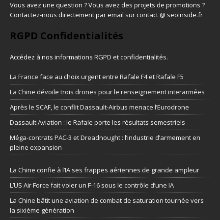
Vous avez une question ? Vous avez des projets de promotions ?
Contactez-nous directement par email sur contact @ seoinside.fr
RGPD Confidentialités
Accédez à nos informations
RGPD et confidentialités
.
La France face au choix urgent entre Rafale F4 et Rafale F5
La Chine dévoile trois drones pour le renseignement interarmées
Après le SCAF, le conflit Dassault-Airbus menace l’Eurodrone
Dassault Aviation : le Rafale porte les résultats semestriels
Méga-contrats PAC-3 et Dreadnought : l’industrie d’armement en
pleine expansion
La Chine confie à l’IA ses frappes aériennes de grande ampleur
L’US Air Force fait voler un F-16 sous le contrôle d’une IA
La Chine bâtit une aviation de combat de saturation tournée vers
la sixième génération