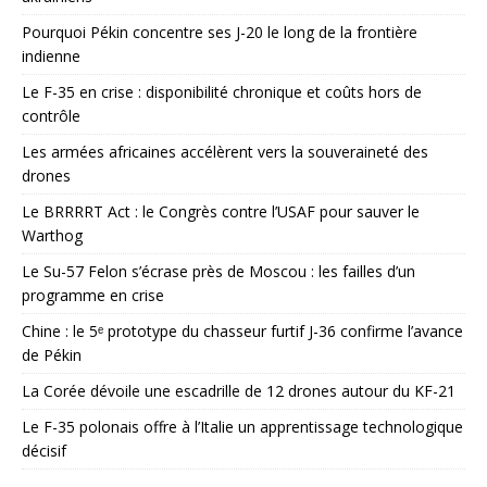
Pourquoi Pékin concentre ses J-20 le long de la frontière
indienne
Le F-35 en crise : disponibilité chronique et coûts hors de
contrôle
Les armées africaines accélèrent vers la souveraineté des
drones
Le BRRRRT Act : le Congrès contre l’USAF pour sauver le
Warthog
Le Su-57 Felon s’écrase près de Moscou : les failles d’un
programme en crise
Chine : le 5ᵉ prototype du chasseur furtif J-36 confirme l’avance
de Pékin
La Corée dévoile une escadrille de 12 drones autour du KF-21
Le F-35 polonais offre à l’Italie un apprentissage technologique
décisif