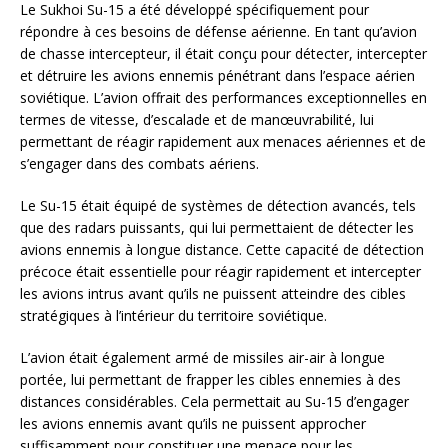
Le Sukhoi Su-15 a été développé spécifiquement pour
répondre à ces besoins de défense aérienne. En tant qu’avion
de chasse intercepteur, il était conçu pour détecter, intercepter
et détruire les avions ennemis pénétrant dans l’espace aérien
soviétique. L’avion offrait des performances exceptionnelles en
termes de vitesse, d’escalade et de manœuvrabilité, lui
permettant de réagir rapidement aux menaces aériennes et de
s’engager dans des combats aériens.
Le Su-15 était équipé de systèmes de détection avancés, tels
que des radars puissants, qui lui permettaient de détecter les
avions ennemis à longue distance. Cette capacité de détection
précoce était essentielle pour réagir rapidement et intercepter
les avions intrus avant qu’ils ne puissent atteindre des cibles
stratégiques à l’intérieur du territoire soviétique.
L’avion était également armé de missiles air-air à longue
portée, lui permettant de frapper les cibles ennemies à des
distances considérables. Cela permettait au Su-15 d’engager
les avions ennemis avant qu’ils ne puissent approcher
suffisamment pour constituer une menace pour les