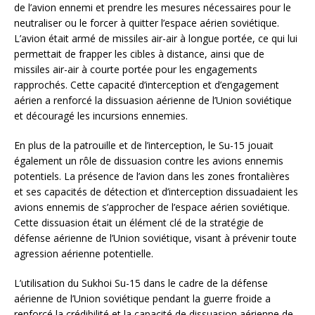
de l’avion ennemi et prendre les mesures nécessaires pour le
neutraliser ou le forcer à quitter l’espace aérien soviétique.
L’avion était armé de missiles air-air à longue portée, ce qui lui
permettait de frapper les cibles à distance, ainsi que de
missiles air-air à courte portée pour les engagements
rapprochés. Cette capacité d’interception et d’engagement
aérien a renforcé la dissuasion aérienne de l’Union soviétique
et découragé les incursions ennemies.
En plus de la patrouille et de l’interception, le Su-15 jouait
également un rôle de dissuasion contre les avions ennemis
potentiels. La présence de l’avion dans les zones frontalières
et ses capacités de détection et d’interception dissuadaient les
avions ennemis de s’approcher de l’espace aérien soviétique.
Cette dissuasion était un élément clé de la stratégie de
défense aérienne de l’Union soviétique, visant à prévenir toute
agression aérienne potentielle.
L’utilisation du Sukhoi Su-15 dans le cadre de la défense
aérienne de l’Union soviétique pendant la guerre froide a
renforcé la crédibilité et la capacité de dissuasion aérienne de