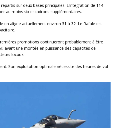
répartis sur deux bases principales. L’intégration de 114
iper au moins six escadrons supplémentaires.
lle en aligne actuellement environ 31 à 32. Le Rafale est
acitaire.
 premières promotions continueront probablement à être
ier, avant une montée en puissance des capacités de
cteurs locaux.
ent. Son exploitation optimale nécessite des heures de vol