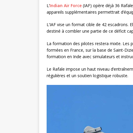
L’
Indian Air Force
(IAF) opère déjà 36 Rafale 
appareils supplémentaires permettrait d’équ
L’IAF vise un format cible de 42 escadrons. E
destiné à combler une partie de ce déficit cap
La formation des pilotes restera mixte. Les
formées en France, sur la base de Saint-Diz
formation en Inde avec simulateurs et instru
Le Rafale impose un haut niveau d’entraînem
régulières et un soutien logistique robuste.