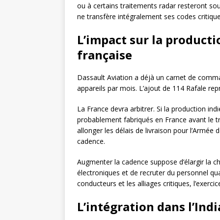
ou à certains traitements radar resteront sous
ne transfère intégralement ses codes critique
L’impact sur la producti
française
Dassault Aviation a déjà un carnet de comma
appareils par mois. L’ajout de 114 Rafale rep
La France devra arbitrer. Si la production i
probablement fabriqués en France avant le tr
allonger les délais de livraison pour l’Armée 
cadence.
Augmenter la cadence suppose d’élargir la c
électroniques et de recruter du personnel qua
conducteurs et les alliages critiques, l’exercice
L’intégration dans l’Indi