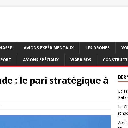
CHASSE
AVIONS EXPÉRIMENTAUX
LES DRONES
VO
SPORT
AVIONS SPÉCIAUX
WARBIRDS
CONSTRUCT
nde : le pari stratégique à
DER
La Fr
Rafal
0
La Ch
rens
Après