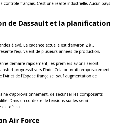
 contrôle français. C’est une réalité industrielle. Aucun pays
s.
on de Dassault et la planification
ndes élevé. La cadence actuelle est d’environ 2 à 3
résente l’équivalent de plusieurs années de production.
ndienne démarre rapidement, les premiers avions seront
ansfert progressif vers l’Inde. Cela pourrait temporairement
de l’Air et de l’Espace française, sauf augmentation de
haîne d’approvisionnement, de sécuriser les composants
lifié. Dans un contexte de tensions sur les semi-
 est délicat.
an Air Force