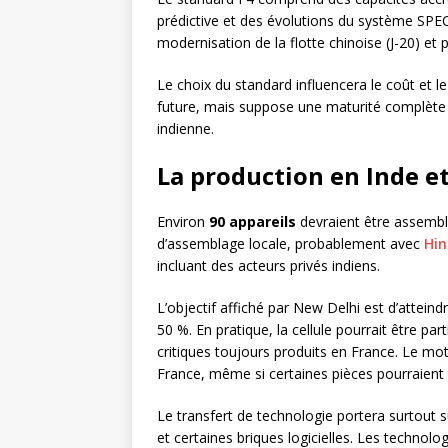
prédictive et des évolutions du système SPE
modernisation de la flotte chinoise (J-20) et p
Le choix du standard influencera le coût et le 
future, mais suppose une maturité complète 
indienne.
La production en Inde et
Environ
90 appareils
devraient être assemblé
d’assemblage locale, probablement avec
Hin
incluant des acteurs privés indiens.
L’objectif affiché par New Delhi est d’attein
50 %. En pratique, la cellule pourrait être p
critiques toujours produits en France. Le mo
France, même si certaines pièces pourraient 
Le transfert de technologie portera surtout su
et certaines briques logicielles. Les technolo