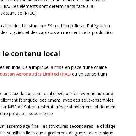
CTRA. Ces éléments sont déterminants face à la
akistanaise (J-10C).
calendrier. Un standard F4 natif simplifierait l’intégration
des logiciels et des capteurs au moment de la production
 le contenu local
s en Inde. Cela implique la mise en place d’une chaîne
dustan Aeronautics Limited (HAL)
ou un consortium
dre un taux de contenu local élevé, parfois évoqué autour de
artiellement fabriquée localement, avec des sous-ensembles
teur M88 de Safran resterait très probablement fabriqué en
être produites sous licence.
r l’assemblage final, les structures secondaires, le câblage,
gies sensibles liées aux algorithmes de guerre électronique