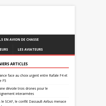
LS EN AVION DE CHASSE
EURS
LES AVIATEURS
NIERS ARTICLES
ance face au choix urgent entre Rafale F4 et
e F5
ine dévoile trois drones pour le
eignement interarmées
 le SCAF, le conflit Dassault-Airbus menace