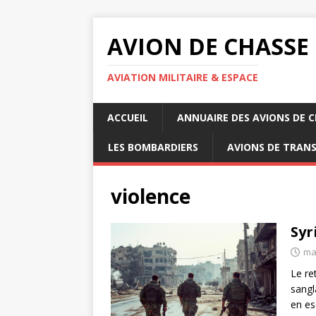
AVION DE CHASSE
AVIATION MILITAIRE & ESPACE
ACCUEIL
ANNUAIRE DES AVIONS DE 
LES BOMBARDIERS
AVIONS DE TRAN
violence
Syr
ma
Le re
sangl
en es