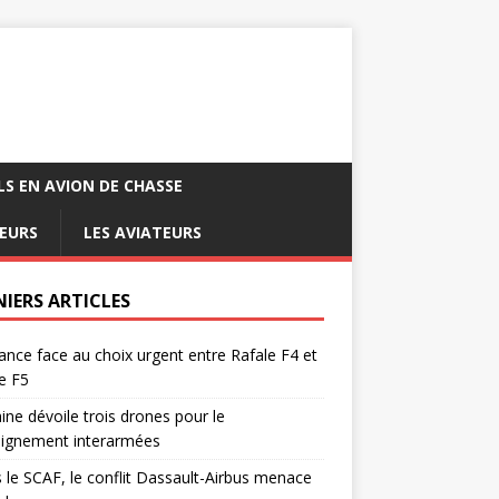
LS EN AVION DE CHASSE
EURS
LES AVIATEURS
NIERS ARTICLES
ance face au choix urgent entre Rafale F4 et
e F5
ine dévoile trois drones pour le
eignement interarmées
 le SCAF, le conflit Dassault-Airbus menace