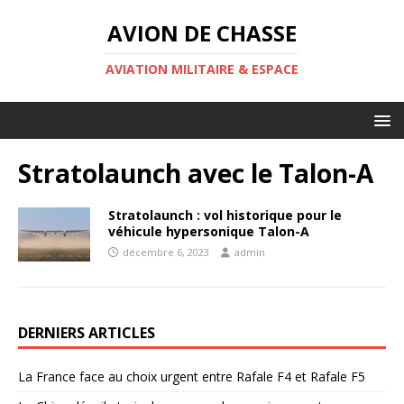
AVION DE CHASSE
AVIATION MILITAIRE & ESPACE
Stratolaunch avec le Talon-A
Stratolaunch : vol historique pour le
véhicule hypersonique Talon-A
décembre 6, 2023
admin
DERNIERS ARTICLES
La France face au choix urgent entre Rafale F4 et Rafale F5