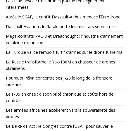
La Chine dévoile trois drones pour le renseignement
interarmées
Après le SCAF, le conflit Dassault-Airbus menace l’Eurodrone
Dassault Aviation : le Rafale porte les résultats semestriels
Méga-contrats PAC-3 et Dreadnought : l’industrie d’armement
en pleine expansion
La Turquie valide l’emport furtif d’armes sur le drone Kızılelma
La Russie transforme le Yak-130M en chasseur de drones
ukrainiens
Pourquoi Pékin concentre ses J-20 le long de la frontière
indienne
Le F-35 en crise : disponibilité chronique et coûts hors de
contrôle
Les armées africaines accélèrent vers la souveraineté des
drones
Le BRRRRT Act : le Congrès contre l’USAF pour sauver le