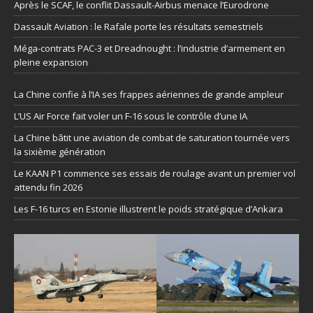
Après le SCAF, le conflit Dassault-Airbus menace l’Eurodrone
Dassault Aviation : le Rafale porte les résultats semestriels
Méga-contrats PAC-3 et Dreadnought : l’industrie d’armement en
pleine expansion
La Chine confie à l’IA ses frappes aériennes de grande ampleur
L’US Air Force fait voler un F-16 sous le contrôle d’une IA
La Chine bâtit une aviation de combat de saturation tournée vers
la sixième génération
Le KAAN P1 commence ses essais de roulage avant un premier vol
attendu fin 2026
Les F-16 turcs en Estonie illustrent le poids stratégique d’Ankara