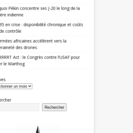
uoi Pékin concentre ses J-20 le long de la
ière indienne
35 en crise : disponibilité chronique et coûts
de contrôle
rmées africaines accélèrent vers la
raineté des drones
RRRT Act : le Congrès contre l’USAF pour
r le Warthog
ves
ercher
Rechercher