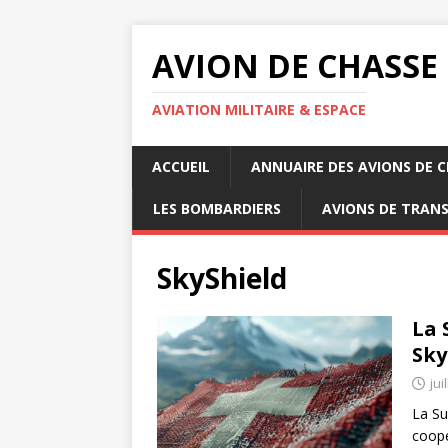
AVION DE CHASSE
AVIATION MILITAIRE & ESPACE
ACCUEIL
ANNUAIRE DES AVIONS DE 
LES BOMBARDIERS
AVIONS DE TRAN
SkyShield
La 
Sky
jui
La Sui
coopé