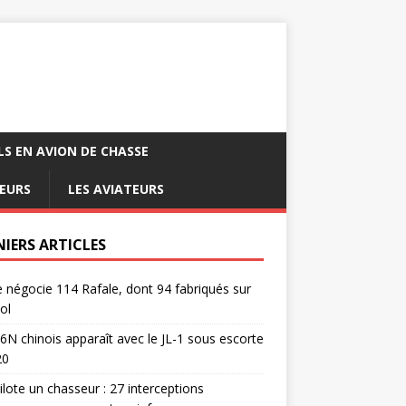
LS EN AVION DE CHASSE
EURS
LES AVIATEURS
NIERS ARTICLES
e négocie 114 Rafale, dont 94 fabriqués sur
ol
6N chinois apparaît avec le JL-1 sous escorte
20
pilote un chasseur : 27 interceptions