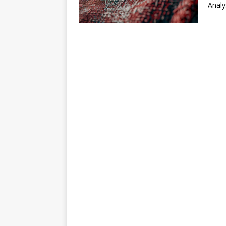
Analy