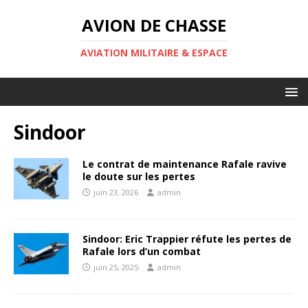
AVION DE CHASSE
AVIATION MILITAIRE & ESPACE
Sindoor
Le contrat de maintenance Rafale ravive
le doute sur les pertes
juin 23, 2026
admin
Sindoor: Eric Trappier réfute les pertes de
Rafale lors d’un combat
juin 25, 2025
admin