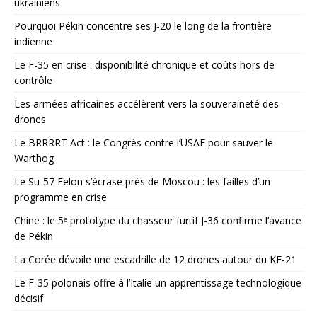
ukrainiens
Pourquoi Pékin concentre ses J-20 le long de la frontière
indienne
Le F-35 en crise : disponibilité chronique et coûts hors de
contrôle
Les armées africaines accélèrent vers la souveraineté des
drones
Le BRRRRT Act : le Congrès contre l’USAF pour sauver le
Warthog
Le Su-57 Felon s’écrase près de Moscou : les failles d’un
programme en crise
Chine : le 5ᵉ prototype du chasseur furtif J-36 confirme l’avance
de Pékin
La Corée dévoile une escadrille de 12 drones autour du KF-21
Le F-35 polonais offre à l’Italie un apprentissage technologique
décisif