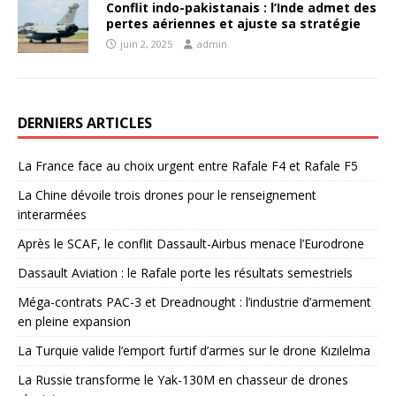
Conflit indo-pakistanais : l’Inde admet des
pertes aériennes et ajuste sa stratégie
juin 2, 2025
admin
DERNIERS ARTICLES
La France face au choix urgent entre Rafale F4 et Rafale F5
La Chine dévoile trois drones pour le renseignement
interarmées
Après le SCAF, le conflit Dassault-Airbus menace l’Eurodrone
Dassault Aviation : le Rafale porte les résultats semestriels
Méga-contrats PAC-3 et Dreadnought : l’industrie d’armement
en pleine expansion
La Turquie valide l’emport furtif d’armes sur le drone Kızılelma
La Russie transforme le Yak-130M en chasseur de drones