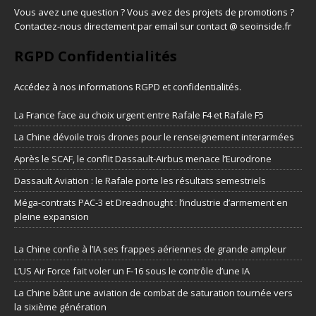
Vous avez une question ? Vous avez des projets de promotions ?
Contactez-nous directement par email sur contact @ seoinside.fr
RGPD Confidentialités
Accédez à nos informations
RGPD et confidentialités
.
La France face au choix urgent entre Rafale F4 et Rafale F5
La Chine dévoile trois drones pour le renseignement interarmées
Après le SCAF, le conflit Dassault-Airbus menace l’Eurodrone
Dassault Aviation : le Rafale porte les résultats semestriels
Méga-contrats PAC-3 et Dreadnought : l’industrie d’armement en
pleine expansion
La Chine confie à l’IA ses frappes aériennes de grande ampleur
L’US Air Force fait voler un F-16 sous le contrôle d’une IA
La Chine bâtit une aviation de combat de saturation tournée vers
la sixième génération