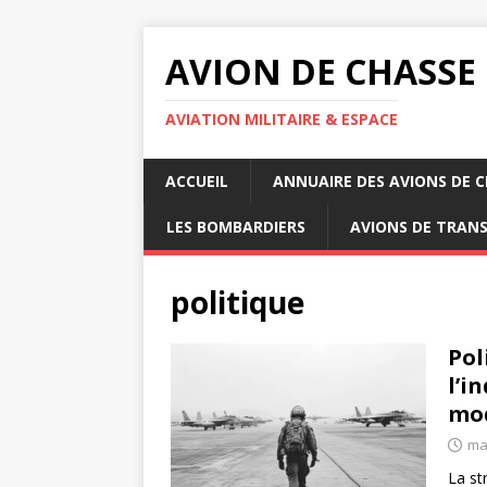
AVION DE CHASSE
AVIATION MILITAIRE & ESPACE
ACCUEIL
ANNUAIRE DES AVIONS DE 
LES BOMBARDIERS
AVIONS DE TRAN
politique
Pol
l’i
mo
mai
La st