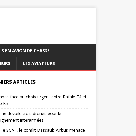
LS EN AVION DE CHASSE
EURS
LES AVIATEURS
NIERS ARTICLES
ance face au choix urgent entre Rafale F4 et
e F5
ine dévoile trois drones pour le
eignement interarmées
 le SCAF, le conflit Dassault-Airbus menace