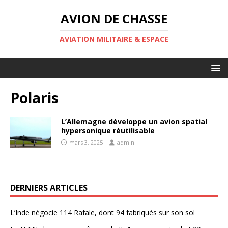
AVION DE CHASSE
AVIATION MILITAIRE & ESPACE
Polaris
L’Allemagne développe un avion spatial
hypersonique réutilisable
mars 3, 2025
admin
DERNIERS ARTICLES
L’Inde négocie 114 Rafale, dont 94 fabriqués sur son sol