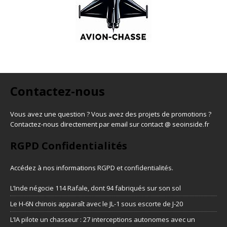
Contactez-nous
Vous avez une question ? Vous avez des projets de promotions ?
Contactez-nous directement par email sur contact @ seoinside.fr
RGPD Confidentialités
Accédez à nos informations
RGPD et confidentialités
.
L’Inde négocie 114 Rafale, dont 94 fabriqués sur son sol
Le H-6N chinois apparaît avec le JL-1 sous escorte de J-20
L’IA pilote un chasseur : 27 interceptions autonomes avec un