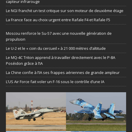
capteur infrarouge
Le NGI franchit un test critique sur son moteur de deuxième étage
La France face au choix urgent entre Rafale F4 et Rafale F5
Moscou renforce le Su-57 avec une nouvelle génération de
propulsion
Le U-2 et le « coin du cercueil » à 21 000 mètres d’altitude
Le MQ-4C Triton apprend à travailler directement avec le P-8A
Poséidon grâce à l’IA
La Chine confie à l’IA ses frappes aériennes de grande ampleur
L’US Air Force fait voler un F-16 sous le contrôle d’une IA