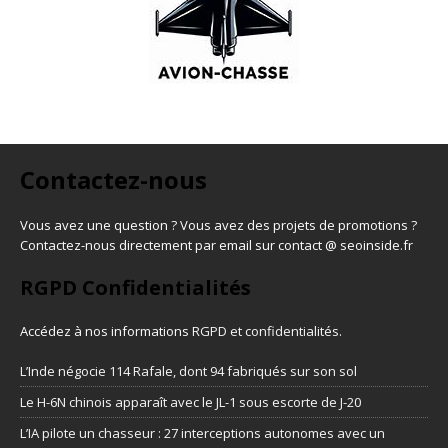
Contactez-nous
Vous avez une question ? Vous avez des projets de promotions ?
Contactez-nous directement par email sur contact @ seoinside.fr
RGPD Confidentialités
Accédez à nos informations
RGPD et confidentialités
.
L’Inde négocie 114 Rafale, dont 94 fabriqués sur son sol
Le H-6N chinois apparaît avec le JL-1 sous escorte de J-20
L’IA pilote un chasseur : 27 interceptions autonomes avec un