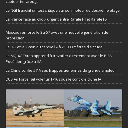
capteur infrarouge
Le NGI franchit un test critique sur son moteur de deuxième étage
La France face au choix urgent entre Rafale F4 et Rafale F5
Moscou renforce le Su-57 avec une nouvelle génération de
propulsion
Le U-2 et le « coin du cercueil » à 21 000 mètres d’altitude
Le MQ-4C Triton apprend à travailler directement avec le P-8A
Poséidon grâce à l’IA
La Chine confie à l’IA ses frappes aériennes de grande ampleur
L’US Air Force fait voler un F-16 sous le contrôle d’une IA