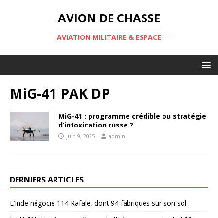
AVION DE CHASSE
AVIATION MILITAIRE & ESPACE
MiG-41 PAK DP
MiG-41 : programme crédible ou stratégie
d’intoxication russe ?
juin 9, 2025
admin
DERNIERS ARTICLES
L’Inde négocie 114 Rafale, dont 94 fabriqués sur son sol