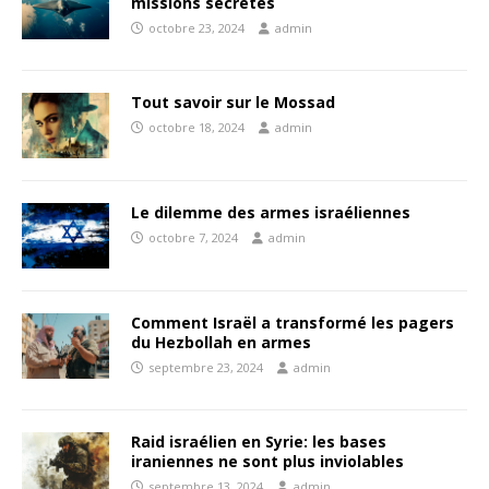
missions secretes
octobre 23, 2024
admin
Tout savoir sur le Mossad
octobre 18, 2024
admin
Le dilemme des armes israéliennes
octobre 7, 2024
admin
Comment Israël a transformé les pagers
du Hezbollah en armes
septembre 23, 2024
admin
Raid israélien en Syrie: les bases
iraniennes ne sont plus inviolables
septembre 13, 2024
admin