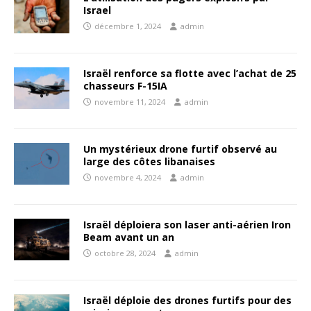
Israel
décembre 1, 2024
admin
Israël renforce sa flotte avec l’achat de 25
chasseurs F-15IA
novembre 11, 2024
admin
Un mystérieux drone furtif observé au
large des côtes libanaises
novembre 4, 2024
admin
Israël déploiera son laser anti-aérien Iron
Beam avant un an
octobre 28, 2024
admin
Israël déploie des drones furtifs pour des