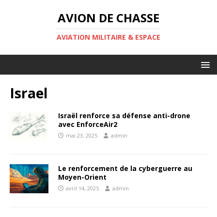
AVION DE CHASSE
AVIATION MILITAIRE & ESPACE
Israel
Israël renforce sa défense anti-drone
avec EnforceAir2
mai 23, 2025
admin
Le renforcement de la cyberguerre au
Moyen-Orient
avril 14, 2025
admin