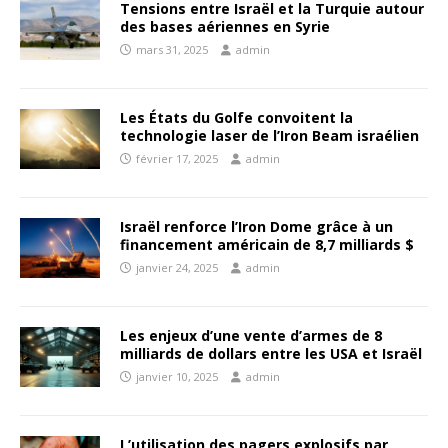
Tensions entre Israël et la Turquie autour
des bases aériennes en Syrie
mars 31, 2025
admin
Les États du Golfe convoitent la
technologie laser de l’Iron Beam israélien
février 17, 2025
admin
Israël renforce l’Iron Dome grâce à un
financement américain de 8,7 milliards $
janvier 24, 2025
admin
Les enjeux d’une vente d’armes de 8
milliards de dollars entre les USA et Israël
janvier 10, 2025
admin
L’utilisation des pagers explosifs par