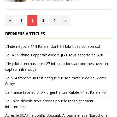
«
1
2
3
4
»
DERNIERS ARTICLES
L’Inde négocie 114 Rafale, dont 94 fabriqués sur son sol
Le H-6N chinois apparaît avec le JL-1 sous escorte de J-20
L’IA pilote un chasseur : 27 interceptions autonomes avec un
capteur infrarouge
Le NGI franchit un test critique sur son moteur de deuxième
étage
La France face au choix urgent entre Rafale F4 et Rafale F5
La Chine dévoile trois drones pour le renseignement
interarmées
Après le SCAF, le conflit Dassault-Airbus menace l’Eurodrone