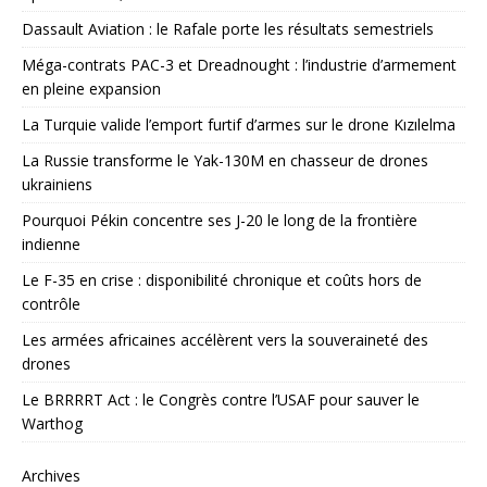
Dassault Aviation : le Rafale porte les résultats semestriels
Méga-contrats PAC-3 et Dreadnought : l’industrie d’armement
en pleine expansion
La Turquie valide l’emport furtif d’armes sur le drone Kızılelma
La Russie transforme le Yak-130M en chasseur de drones
ukrainiens
Pourquoi Pékin concentre ses J-20 le long de la frontière
indienne
Le F-35 en crise : disponibilité chronique et coûts hors de
contrôle
Les armées africaines accélèrent vers la souveraineté des
drones
Le BRRRRT Act : le Congrès contre l’USAF pour sauver le
Warthog
Archives