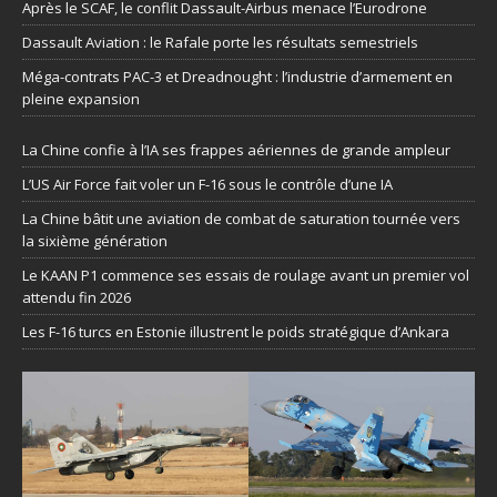
Après le SCAF, le conflit Dassault-Airbus menace l’Eurodrone
Dassault Aviation : le Rafale porte les résultats semestriels
Méga-contrats PAC-3 et Dreadnought : l’industrie d’armement en
pleine expansion
La Chine confie à l’IA ses frappes aériennes de grande ampleur
L’US Air Force fait voler un F-16 sous le contrôle d’une IA
La Chine bâtit une aviation de combat de saturation tournée vers
la sixième génération
Le KAAN P1 commence ses essais de roulage avant un premier vol
attendu fin 2026
Les F-16 turcs en Estonie illustrent le poids stratégique d’Ankara