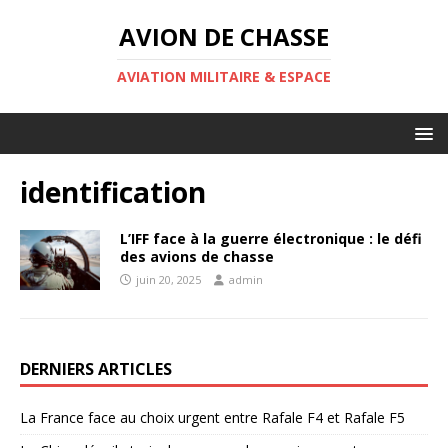
AVION DE CHASSE
AVIATION MILITAIRE & ESPACE
identification
L’IFF face à la guerre électronique : le défi
des avions de chasse
juin 20, 2025
admin
DERNIERS ARTICLES
La France face au choix urgent entre Rafale F4 et Rafale F5