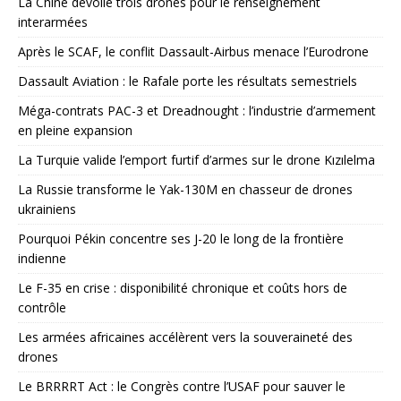
La Chine dévoile trois drones pour le renseignement
interarmées
Après le SCAF, le conflit Dassault-Airbus menace l’Eurodrone
Dassault Aviation : le Rafale porte les résultats semestriels
Méga-contrats PAC-3 et Dreadnought : l’industrie d’armement
en pleine expansion
La Turquie valide l’emport furtif d’armes sur le drone Kızılelma
La Russie transforme le Yak-130M en chasseur de drones
ukrainiens
Pourquoi Pékin concentre ses J-20 le long de la frontière
indienne
Le F-35 en crise : disponibilité chronique et coûts hors de
contrôle
Les armées africaines accélèrent vers la souveraineté des
drones
Le BRRRRT Act : le Congrès contre l’USAF pour sauver le