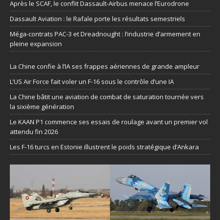
Après le SCAF, le conflit Dassault-Airbus menace l’Eurodrone
Dassault Aviation : le Rafale porte les résultats semestriels
Méga-contrats PAC-3 et Dreadnought : l’industrie d’armement en
pleine expansion
La Chine confie à l’IA ses frappes aériennes de grande ampleur
L’US Air Force fait voler un F-16 sous le contrôle d’une IA
La Chine bâtit une aviation de combat de saturation tournée vers
la sixième génération
Le KAAN P1 commence ses essais de roulage avant un premier vol
attendu fin 2026
Les F-16 turcs en Estonie illustrent le poids stratégique d’Ankara