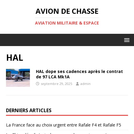
AVION DE CHASSE
AVIATION MILITAIRE & ESPACE
HAL
HAL dope ses cadences après le contrat
de 97 LCA Mk1A
septembre 29, 2025
admin
DERNIERS ARTICLES
La France face au choix urgent entre Rafale F4 et Rafale F5