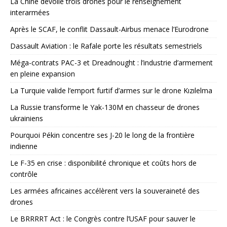
La Chine dévoile trois drones pour le renseignement
interarmées
Après le SCAF, le conflit Dassault-Airbus menace l’Eurodrone
Dassault Aviation : le Rafale porte les résultats semestriels
Méga-contrats PAC-3 et Dreadnought : l’industrie d’armement
en pleine expansion
La Turquie valide l’emport furtif d’armes sur le drone Kızılelma
La Russie transforme le Yak-130M en chasseur de drones
ukrainiens
Pourquoi Pékin concentre ses J-20 le long de la frontière
indienne
Le F-35 en crise : disponibilité chronique et coûts hors de
contrôle
Les armées africaines accélèrent vers la souveraineté des
drones
Le BRRRRT Act : le Congrès contre l’USAF pour sauver le