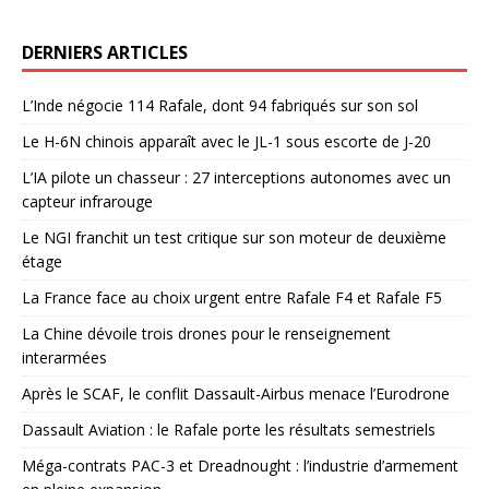
DERNIERS ARTICLES
L’Inde négocie 114 Rafale, dont 94 fabriqués sur son sol
Le H-6N chinois apparaît avec le JL-1 sous escorte de J-20
L’IA pilote un chasseur : 27 interceptions autonomes avec un
capteur infrarouge
Le NGI franchit un test critique sur son moteur de deuxième
étage
La France face au choix urgent entre Rafale F4 et Rafale F5
La Chine dévoile trois drones pour le renseignement
interarmées
Après le SCAF, le conflit Dassault-Airbus menace l’Eurodrone
Dassault Aviation : le Rafale porte les résultats semestriels
Méga-contrats PAC-3 et Dreadnought : l’industrie d’armement