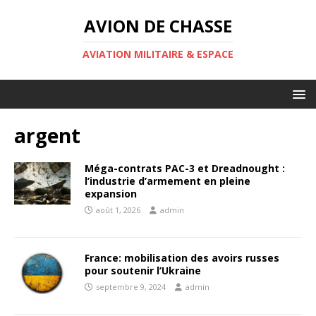
AVION DE CHASSE
AVIATION MILITAIRE & ESPACE
argent
Méga-contrats PAC-3 et Dreadnought :
l’industrie d’armement en pleine
expansion
août 1, 2026
admin
France: mobilisation des avoirs russes
pour soutenir l’Ukraine
septembre 9, 2024
admin