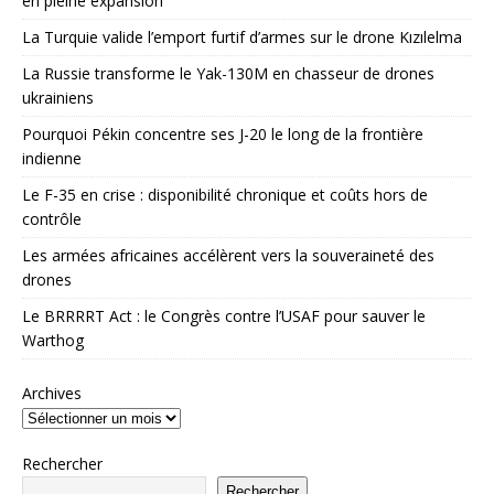
en pleine expansion
La Turquie valide l’emport furtif d’armes sur le drone Kızılelma
La Russie transforme le Yak-130M en chasseur de drones
ukrainiens
Pourquoi Pékin concentre ses J-20 le long de la frontière
indienne
Le F-35 en crise : disponibilité chronique et coûts hors de
contrôle
Les armées africaines accélèrent vers la souveraineté des
drones
Le BRRRRT Act : le Congrès contre l’USAF pour sauver le
Warthog
Archives
Rechercher
Rechercher