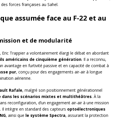
des forces françaises au Sahel.
que assumée face au F-22 et au
 mission et de modularité
, Eric Trappier a volontairement élargi le débat en abordant
eils américains de cinquième génération
. Il a reconnu,
un avantage en furtivité passive et en capacité de combat à
asse pur
, conçu pour des engagements air-air à longue
ination aérienne.
ault Rafale
, malgré son positionnement générationnel
 dans les scénarios mixtes et multithéâtres
. À la
sans reconfiguration, d’un engagement air-air à une mission
. Il intègre en standard des capteurs
optoélectroniques
 NG
, ainsi que
le système Spectra
, assurant la protection