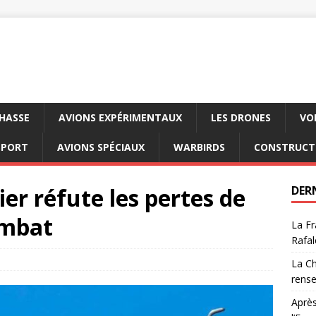
CHASSE
AVIONS EXPÉRIMENTAUX
LES DRONES
VO
SPORT
AVIONS SPÉCIAUX
WARBIRDS
CONSTRUCT
ier réfute les pertes de
DER
ombat
La Fr
Rafal
La Ch
rens
Après