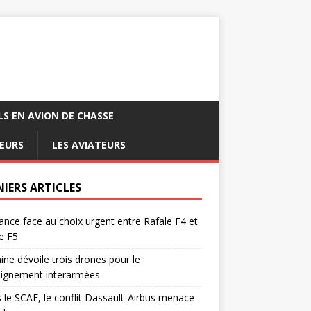
LS EN AVION DE CHASSE
EURS
LES AVIATEURS
NIERS ARTICLES
ance face au choix urgent entre Rafale F4 et
e F5
ine dévoile trois drones pour le
eignement interarmées
 le SCAF, le conflit Dassault-Airbus menace