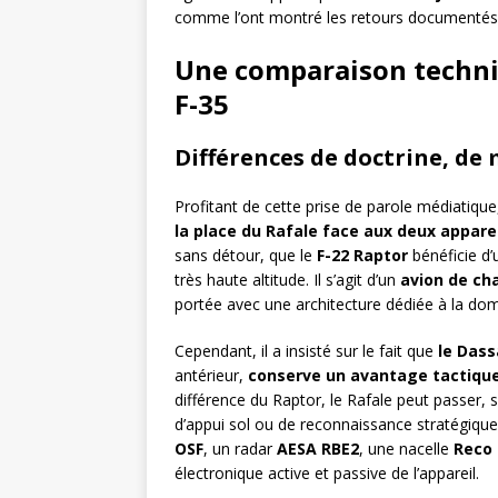
comme l’ont montré les retours documentés 
Une comparaison techni
F-35
Différences de doctrine, de
Profitant de cette prise de parole médiatique
la place du Rafale face aux deux appar
sans détour, que le
F-22 Raptor
bénéficie d’
très haute altitude. Il s’agit d’un
avion de ch
portée avec une architecture dédiée à la dom
Cependant, il a insisté sur le fait que
le Dass
antérieur,
conserve un avantage tactique
différence du Raptor, le Rafale peut passer, 
d’appui sol ou de reconnaissance stratégique
OSF
, un radar
AESA RBE2
, une nacelle
Reco
électronique active et passive de l’appareil.