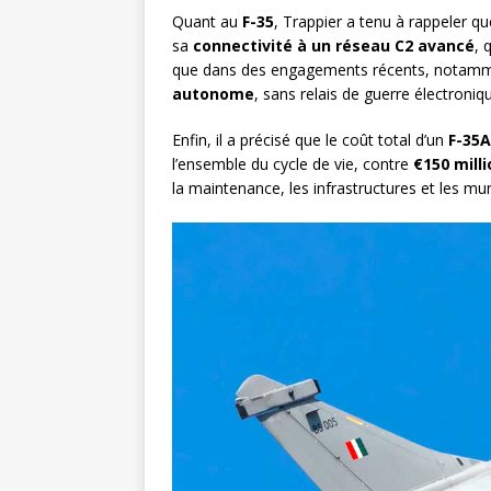
Quant au
F-35
, Trappier a tenu à rappeler q
sa
connectivité à un réseau C2 avancé
, 
que dans des engagements récents, notammen
autonome
, sans relais de guerre électroni
Enfin, il a précisé que le coût total d’un
F-35A
l’ensemble du cycle de vie, contre
€150 mill
la maintenance, les infrastructures et les mu