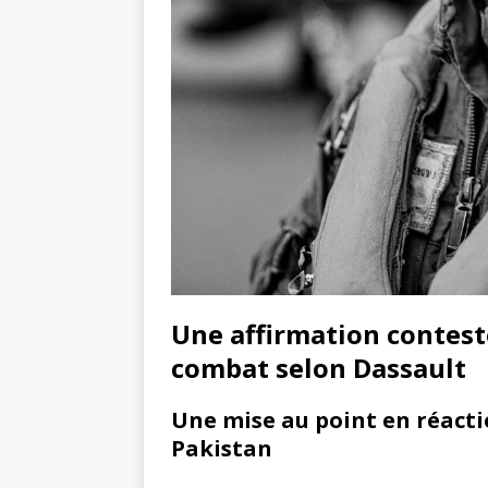
Une affirmation contest
combat selon Dassault
Une mise au point en réactio
Pakistan