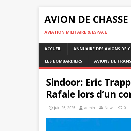
AVION DE CHASSE
AVIATION MILITAIRE & ESPACE
ACCUEIL
ANNUAIRE DES AVIONS DE 
LES BOMBARDIERS
AVIONS DE TRAN
Sindoor: Eric Trapp
Rafale lors d’un c
juin 25, 2025
admin
News
0